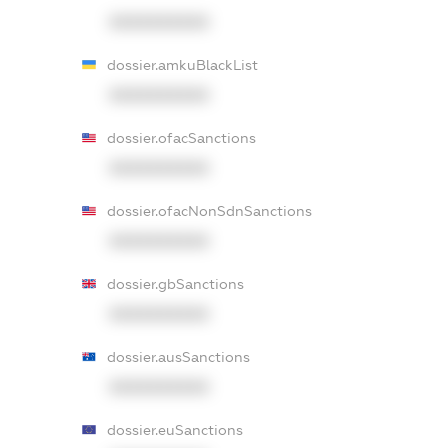
XXXXXXXXXX
dossier.amkuBlackList
XXXXXXXXXX
dossier.ofacSanctions
XXXXXXXXXX
dossier.ofacNonSdnSanctions
XXXXXXXXXX
dossier.gbSanctions
XXXXXXXXXX
dossier.ausSanctions
XXXXXXXXXX
dossier.euSanctions