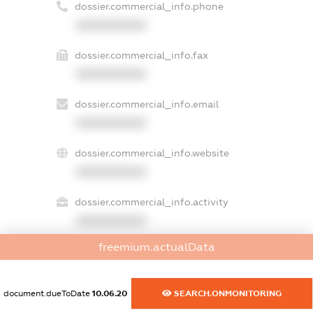
dossier.commercial_info.phone
XXXXXXXXXX
dossier.commercial_info.fax
XXXXXXXXXX
dossier.commercial_info.email
XXXXXXXXXX
dossier.commercial_info.website
XXXXXXXXXX
dossier.commercial_info.activity
XXXXXXXXXX
freemium.actualData
freemium.exampleText_1
document.dueToDate
10.06.20
SEARCH.ONMONITORING
freemium.exampleText_2
freemium.anonymousPerSearch2