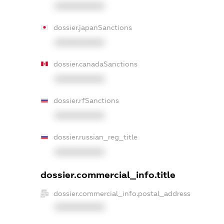
XXXXXXXXXX
dossier.japanSanctions
XXXXXXXXXX
dossier.canadaSanctions
XXXXXXXXXX
dossier.rfSanctions
XXXXXXXXXX
dossier.russian_reg_title
XXXXXXXXXX
dossier.commercial_info.title
dossier.commercial_info.postal_address
XXXXXXXXXX