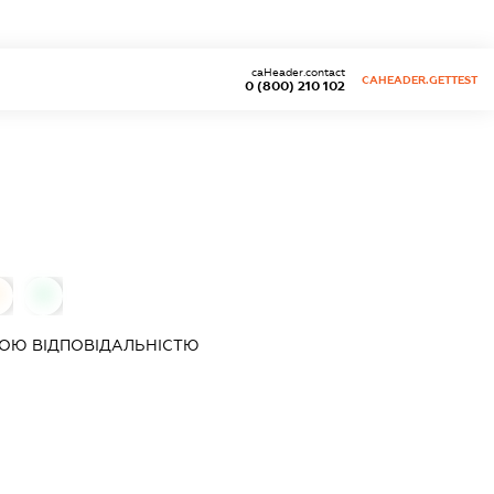
caHeader.contact
CAHEADER.GETTEST
0 (800) 210 102
0
ОЮ ВІДПОВІДАЛЬНІСТЮ