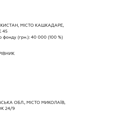
КИСТАН, МІСТО КАШКАДАРЕ,
 45
о фонду (грн.):
40 000
(100 %)
РІВНИК
ВСЬКА ОБЛ., МІСТО МИКОЛАЇВ,
К 24/9