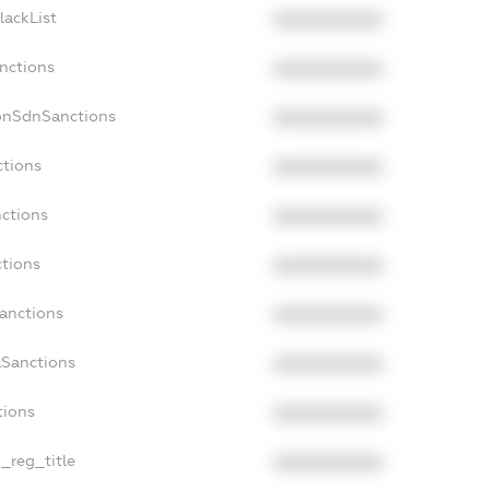
lackList
XXXXXXXXXX
anctions
XXXXXXXXXX
onSdnSanctions
XXXXXXXXXX
ctions
XXXXXXXXXX
nctions
XXXXXXXXXX
ctions
XXXXXXXXXX
Sanctions
XXXXXXXXXX
aSanctions
XXXXXXXXXX
tions
XXXXXXXXXX
n_reg_title
XXXXXXXXXX