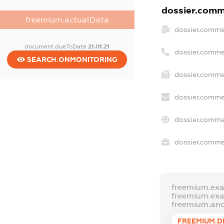
dossier.comme
freemium.actualData
dossier.comme
document.dueToDate
21.01.21
dossier.comme
SEARCH.ONMONITORING
dossier.commer
dossier.comme
dossier.comme
dossier.commer
freemium.ex
freemium.ex
freemium.an
FREEMIUM.D