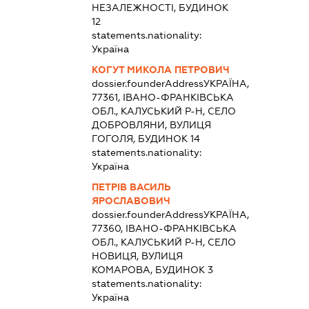
НЕЗАЛЕЖНОСТІ, БУДИНОК
12
statements.nationality:
Україна
КОГУТ МИКОЛА ПЕТРОВИЧ
dossier.founderAddress
УКРАЇНА,
77361, ІВАНО-ФРАНКІВСЬКА
ОБЛ., КАЛУСЬКИЙ Р-Н, СЕЛО
ДОБРОВЛЯНИ, ВУЛИЦЯ
ГОГОЛЯ, БУДИНОК 14
statements.nationality:
Україна
ПЕТРІВ ВАСИЛЬ
ЯРОСЛАВОВИЧ
dossier.founderAddress
УКРАЇНА,
77360, ІВАНО-ФРАНКІВСЬКА
ОБЛ., КАЛУСЬКИЙ Р-Н, СЕЛО
НОВИЦЯ, ВУЛИЦЯ
КОМАРОВА, БУДИНОК 3
statements.nationality:
Україна