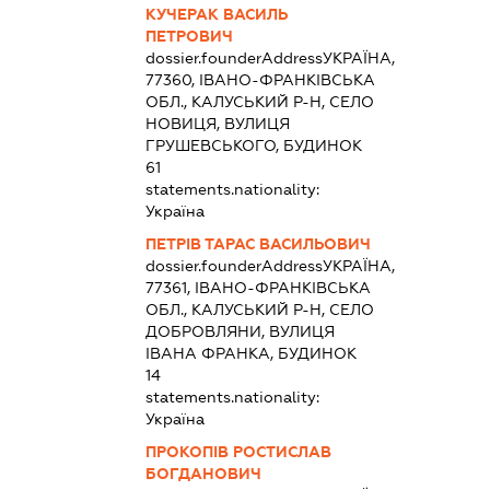
КУЧЕРАК ВАСИЛЬ
ПЕТРОВИЧ
dossier.founderAddress
УКРАЇНА,
77360, ІВАНО-ФРАНКІВСЬКА
ОБЛ., КАЛУСЬКИЙ Р-Н, СЕЛО
НОВИЦЯ, ВУЛИЦЯ
ГРУШЕВСЬКОГО, БУДИНОК
61
statements.nationality:
Україна
ПЕТРІВ ТАРАС ВАСИЛЬОВИЧ
dossier.founderAddress
УКРАЇНА,
77361, ІВАНО-ФРАНКІВСЬКА
ОБЛ., КАЛУСЬКИЙ Р-Н, СЕЛО
ДОБРОВЛЯНИ, ВУЛИЦЯ
ІВАНА ФРАНКА, БУДИНОК
14
statements.nationality:
Україна
ПРОКОПІВ РОСТИСЛАВ
БОГДАНОВИЧ