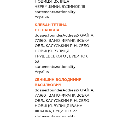
НОВИЦЯ, ВУЛИЦЯ
ЧЕРЕМШИНИ, БУДИНОК 18
statements.nationality:
Україна
КЛЕБАН ТЕТЯНА
СТЕПАНІВНА
dossier.founderAddress
УКРАЇНА,
77360, ІВАНО-ФРАНКІВСЬКА
ОБЛ., КАЛУСЬКИЙ Р-Н, СЕЛО
НОВИЦЯ, ВУЛИЦЯ
ГРУШЕВСЬКОГО , БУДИНОК
53
statements.nationality:
Україна
СЕНИШИН ВОЛОДИМИР
ВАСИЛЬОВИЧ
dossier.founderAddress
УКРАЇНА,
77360, ІВАНО-ФРАНКІВСЬКА
ОБЛ., КАЛУСЬКИЙ Р-Н, СЕЛО
НОВИЦЯ, ВУЛИЦЯ ІВАНА
ФРАНКА, БУДИНОК 27
statements.nationality: