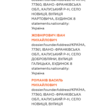
77360, ІВАНО-ФРАНКІВСЬКА
ОБЛ., КАЛУСЬКИЙ Р-Н, СЕЛО
НОВИЦЯ, ВУЛИЦЯ
МАРТОВИЧА, БУДИНОК 8
statements.nationality:
Україна
ЖОВНІРОВИЧ ІВАН
МИХАЙЛОВИЧ
dossier.founderAddress
УКРАЇНА,
77361, ІВАНО-ФРАНКІВСЬКА
ОБЛ., КАЛУСЬКИЙ Р-Н, СЕЛО
ДОБРОВЛЯНИ, ВУЛИЦЯ
ГАЛИЦЬКА, БУДИНОК 8
statements.nationality:
Україна
РОМАНІВ ВАСИЛЬ
МИХАЙЛОВИЧ
dossier.founderAddress
УКРАЇНА,
77360, ІВАНО-ФРАНКІВСЬКА
ОБЛ., КАЛУСЬКИЙ Р-Н, СЕЛО
НОВИЦЯ, ВУЛИЦЯ