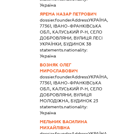
Україна
ЯРЕМА НАЗАР ПЕТРОВИЧ
dossier.founderAddress
УКРАЇНА,
77361, ІВАНО-ФРАНКІВСЬКА
ОБЛ., КАЛУСЬКИЙ Р-Н, СЕЛО
ДОБРОВЛЯНИ, ВУЛИЦЯ ЛЕСІ
УКРАЇНКИ, БУДИНОК 38
statements.nationality:
Україна
ВОЗНЯК ОЛЕГ
МИРОСЛАВОВИЧ
dossier.founderAddress
УКРАЇНА,
77361, ІВАНО-ФРАНКІВСЬКА
ОБЛ., КАЛУСЬКИЙ Р-Н, СЕЛО
ДОБРОВЛЯНИ, ВУЛИЦЯ
МОЛОДІЖНА, БУДИНОК 23
statements.nationality:
Україна
МЕЛЬНИК ВАСИЛИНА
МИХАЙЛІВНА
dossier.founderAddress
УКРАЇНА,