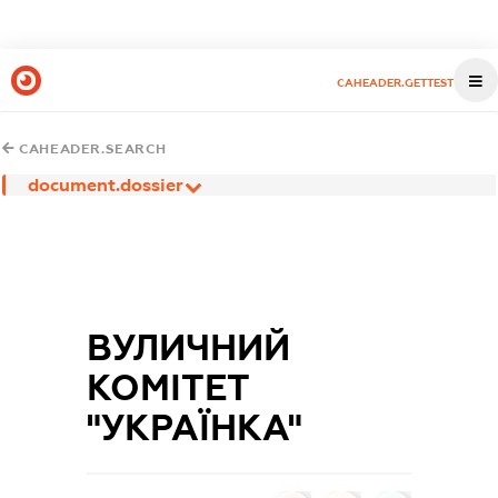
CAHEADER.GETTEST
CAHEADER.SEARCH
document.dossier
ВУЛИЧНИЙ
КОМІТЕТ
"УКРАЇНКА"