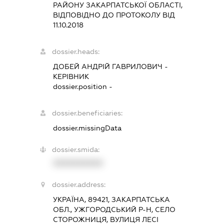
РАЙОНУ ЗАКАРПАТСЬКОЇ ОБЛАСТІ,
ВІДПОВІДНО ДО ПРОТОКОЛУ ВІД
11.10.2018
dossier.heads:
ДОБЕЙ АНДРІЙ ГАВРИЛОВИЧ
-
КЕРІВНИК
dossier.position -
dossier.beneficiaries:
dossier.missingData
dossier.smida:
XXXXXXXXXX
dossier.address:
УКРАЇНА, 89421, ЗАКАРПАТСЬКА
ОБЛ., УЖГОРОДСЬКИЙ Р-Н, СЕЛО
СТОРОЖНИЦЯ, ВУЛИЦЯ ЛЕСІ