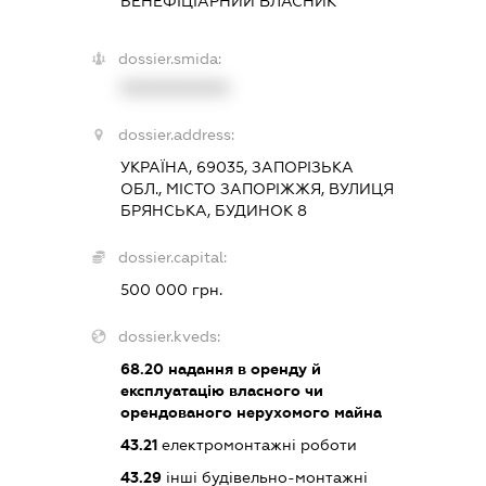
БЕНЕФІЦІАРНИЙ ВЛАСНИК
dossier.smida:
XXXXXXXXXX
dossier.address:
УКРАЇНА, 69035, ЗАПОРІЗЬКА
ОБЛ., МІСТО ЗАПОРІЖЖЯ, ВУЛИЦЯ
БРЯНСЬКА, БУДИНОК 8
dossier.capital:
500 000 грн.
dossier.kveds:
68.20
надання в оренду й
експлуатацію власного чи
орендованого нерухомого майна
43.21
електромонтажні роботи
43.29
інші будівельно-монтажні