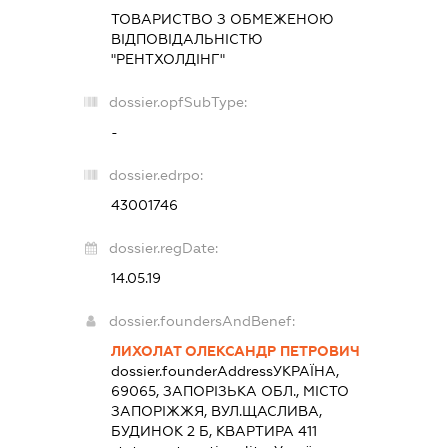
ТОВАРИСТВО З ОБМЕЖЕНОЮ
ВІДПОВІДАЛЬНІСТЮ
"РЕНТХОЛДІНГ"
dossier.opfSubType:
-
dossier.edrpo:
43001746
dossier.regDate:
14.05.19
dossier.foundersAndBenef:
ЛИХОЛАТ ОЛЕКСАНДР ПЕТРОВИЧ
dossier.founderAddress
УКРАЇНА,
69065, ЗАПОРІЗЬКА ОБЛ., МІСТО
ЗАПОРІЖЖЯ, ВУЛ.ЩАСЛИВА,
БУДИНОК 2 Б, КВАРТИРА 411