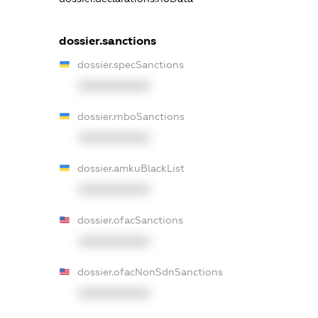
dossier.sanctions
dossier.specSanctions
XXXXXXXXXX
dossier.rnboSanctions
XXXXXXXXXX
dossier.amkuBlackList
XXXXXXXXXX
dossier.ofacSanctions
XXXXXXXXXX
dossier.ofacNonSdnSanctions
XXXXXXXXXX