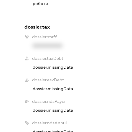
роботи
dossier.tax
dossier.staff
XXXXXXXXXX
dossier.taxDebt
dossier.missingData
dossier.esvDebt
dossier.missingData
dossier.ndsPayer
dossier.missingData
dossier.ndsAnnul
dossier.missingData