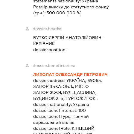
statements.nationality:
Україна
Розмір внеску до статутного фонду
(грн.):
500 000
(100 %)
dossier.heads:
БУТКО СЕРГІЙ АНАТОЛІЙОВИЧ
-
КЕРІВНИК
dossier.position -
dossier.beneficiaries:
ЛИХОЛАТ ОЛЕКСАНДР ПЕТРОВИЧ
dossier.address:
УКРАЇНА, 69065,
ЗАПОРІЗЬКА ОБЛ., МІСТО
ЗАПОРІЖЖЯ, ВУЛ.ЩАСЛИВА,
БУДИНОК 2-Б, ГУРТОЖИТОК .
dossier.nationality:
Україна
dossier.benefInterest:
100
dossier.benefType:
Прямий
вирішальний вплив
dossier.benefRole:
КІНЦЕВИЙ