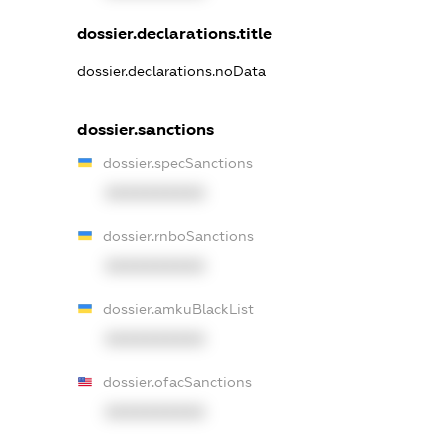
dossier.declarations.title
dossier.declarations.noData
dossier.sanctions
dossier.specSanctions
XXXXXXXXXX
dossier.rnboSanctions
XXXXXXXXXX
dossier.amkuBlackList
XXXXXXXXXX
dossier.ofacSanctions
XXXXXXXXXX