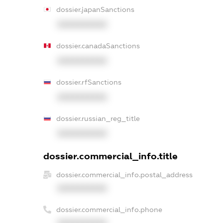
dossier.japanSanctions
XXXXXXXXXX
dossier.canadaSanctions
XXXXXXXXXX
dossier.rfSanctions
XXXXXXXXXX
dossier.russian_reg_title
XXXXXXXXXX
dossier.commercial_info.title
dossier.commercial_info.postal_address
XXXXXXXXXX
dossier.commercial_info.phone