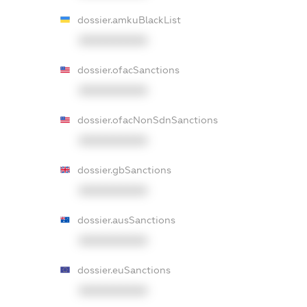
dossier.amkuBlackList
XXXXXXXXXX
dossier.ofacSanctions
XXXXXXXXXX
dossier.ofacNonSdnSanctions
XXXXXXXXXX
dossier.gbSanctions
XXXXXXXXXX
dossier.ausSanctions
XXXXXXXXXX
dossier.euSanctions
XXXXXXXXXX