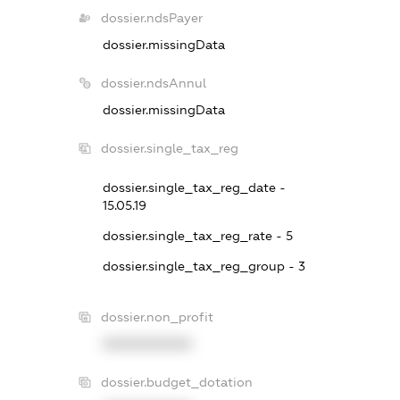
dossier.ndsPayer
dossier.missingData
dossier.ndsAnnul
dossier.missingData
dossier.single_tax_reg
dossier.single_tax_reg_date -
15.05.19
dossier.single_tax_reg_rate - 5
dossier.single_tax_reg_group - 3
dossier.non_profit
XXXXXXXXXX
dossier.budget_dotation