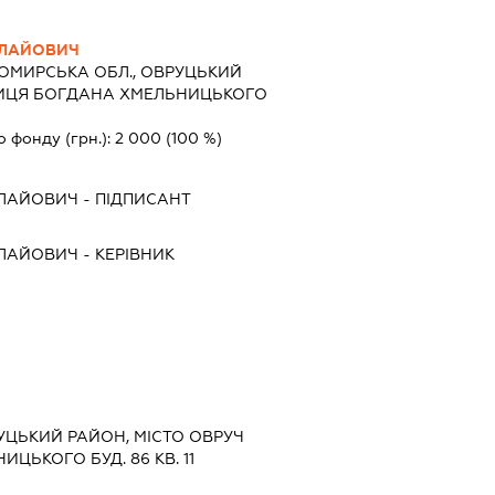
ОЛАЙОВИЧ
ОМИРСЬКА ОБЛ., ОВРУЦЬКИЙ
ЛИЦЯ БОГДАНА ХМЕЛЬНИЦЬКОГО
о фонду (грн.):
2 000
(100 %)
ОЛАЙОВИЧ
-
ПІДПИСАНТ
ОЛАЙОВИЧ
-
КЕРІВНИК
УЦЬКИЙ РАЙОН, МІСТО ОВРУЧ
ЦЬКОГО БУД. 86 КВ. 11