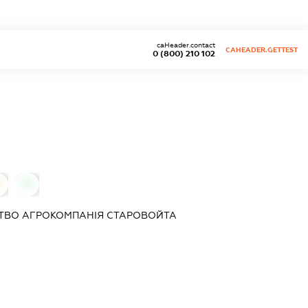
caHeader.contact
CAHEADER.GETTEST
0 (800) 210 102
0
СТВО
АГРОКОМПАНІЯ СТАРОВОЙТА