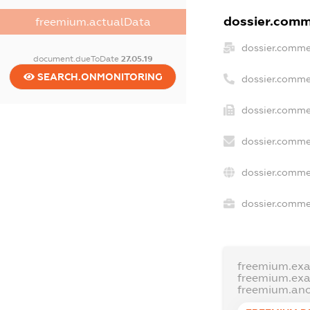
dossier.comme
freemium.actualData
dossier.comme
document.dueToDate
27.05.19
SEARCH.ONMONITORING
dossier.comme
dossier.commer
dossier.comme
dossier.comme
dossier.commer
freemium.ex
freemium.ex
freemium.an