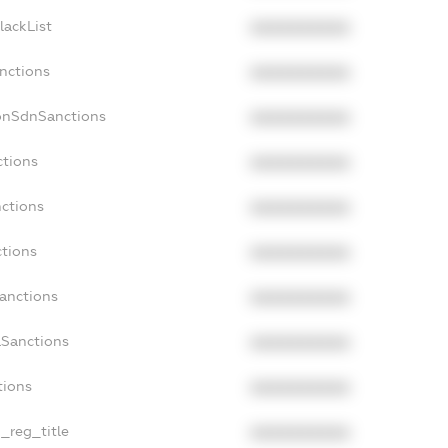
lackList
XXXXXXXXXX
anctions
XXXXXXXXXX
onSdnSanctions
XXXXXXXXXX
ctions
XXXXXXXXXX
nctions
XXXXXXXXXX
ctions
XXXXXXXXXX
Sanctions
XXXXXXXXXX
aSanctions
XXXXXXXXXX
tions
XXXXXXXXXX
n_reg_title
XXXXXXXXXX