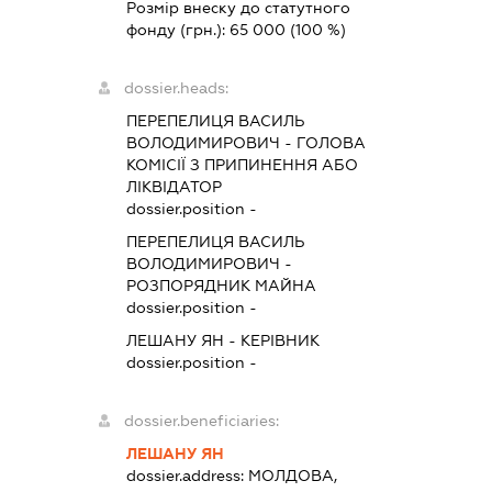
Розмір внеску до статутного
фонду (грн.):
65 000
(100 %)
dossier.heads:
ПЕРЕПЕЛИЦЯ ВАСИЛЬ
ВОЛОДИМИРОВИЧ
-
ГОЛОВА
КОМІСІЇ З ПРИПИНЕННЯ АБО
ЛІКВІДАТОР
dossier.position -
ПЕРЕПЕЛИЦЯ ВАСИЛЬ
ВОЛОДИМИРОВИЧ
-
РОЗПОРЯДНИК МАЙНА
dossier.position -
ЛЕШАНУ ЯН
-
КЕРІВНИК
dossier.position -
dossier.beneficiaries:
ЛЕШАНУ ЯН
dossier.address:
МОЛДОВА,