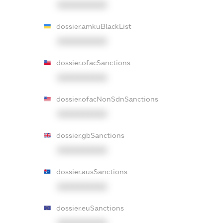
XXXXXXXXXX
dossier.amkuBlackList
XXXXXXXXXX
dossier.ofacSanctions
XXXXXXXXXX
dossier.ofacNonSdnSanctions
XXXXXXXXXX
dossier.gbSanctions
XXXXXXXXXX
dossier.ausSanctions
XXXXXXXXXX
dossier.euSanctions
XXXXXXXXXX