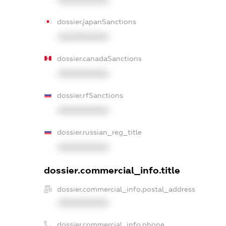
dossier.japanSanctions
XXXXXXXXXX
dossier.canadaSanctions
XXXXXXXXXX
dossier.rfSanctions
XXXXXXXXXX
dossier.russian_reg_title
XXXXXXXXXX
dossier.commercial_info.title
dossier.commercial_info.postal_address
XXXXXXXXXX
dossier.commercial_info.phone