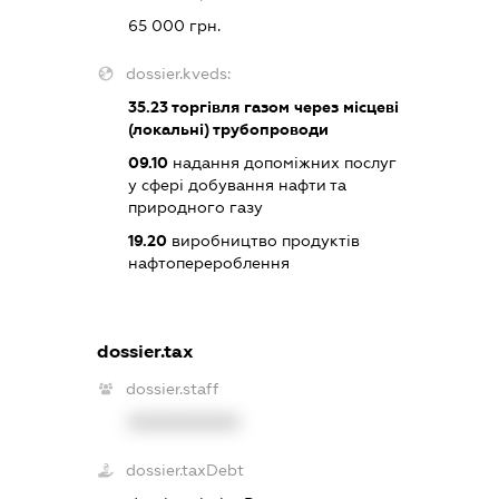
65 000 грн.
dossier.kveds:
35.23
торгівля газом через місцеві
(локальні) трубопроводи
09.10
надання допоміжних послуг
у сфері добування нафти та
природного газу
19.20
виробництво продуктів
нафтоперероблення
dossier.tax
dossier.staff
XXXXXXXXXX
dossier.taxDebt