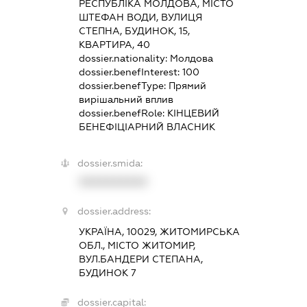
РЕСПУБЛІКА МОЛДОВА, МІСТО
ШТЕФАН ВОДИ, ВУЛИЦЯ
СТЕПНА, БУДИНОК, 15,
КВАРТИРА, 40
dossier.nationality:
Молдова
dossier.benefInterest:
100
dossier.benefType:
Прямий
вирішальний вплив
dossier.benefRole:
КІНЦЕВИЙ
БЕНЕФІЦІАРНИЙ ВЛАСНИК
dossier.smida:
XXXXXXXXXX
dossier.address:
УКРАЇНА, 10029, ЖИТОМИРСЬКА
ОБЛ., МІСТО ЖИТОМИР,
ВУЛ.БАНДЕРИ СТЕПАНА,
БУДИНОК 7
dossier.capital: