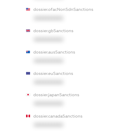
dossier.ofacNonSdnSanctions
XXXXXXXXXX
dossier.gbSanctions
XXXXXXXXXX
dossier.ausSanctions
XXXXXXXXXX
dossier.euSanctions
XXXXXXXXXX
dossier.japanSanctions
XXXXXXXXXX
dossier.canadaSanctions
XXXXXXXXXX