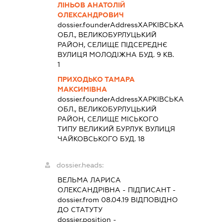
ЛІНЬОВ АНАТОЛІЙ
ОЛЕКСАНДРОВИЧ
dossier.founderAddress
ХАРКІВСЬКА
ОБЛ., ВЕЛИКОБУРЛУЦЬКИЙ
РАЙОН, СЕЛИЩЕ ПІДСЕРЕДНЄ
ВУЛИЦЯ МОЛОДІЖНА БУД. 9 КВ.
1
ПРИХОДЬКО ТАМАРА
МАКСИМІВНА
dossier.founderAddress
ХАРКІВСЬКА
ОБЛ., ВЕЛИКОБУРЛУЦЬКИЙ
РАЙОН, СЕЛИЩЕ МІСЬКОГО
ТИПУ ВЕЛИКИЙ БУРЛУК ВУЛИЦЯ
ЧАЙКОВСЬКОГО БУД. 18
dossier.heads:
ВЕЛЬМА ЛАРИСА
ОЛЕКСАНДРІВНА
-
ПІДПИСАНТ
-
dossier.from 08.04.19
ВІДПОВІДНО
ДО СТАТУТУ
dossier.position -