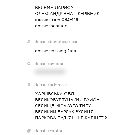
ВЕЛЬМА ЛАРИСА
ОЛЕКСАНДРІВНА
-
КЕРІВНИК
-
dossier.from 08.04.19
dossier.position -
dossier.beneficiaries:
dossier.missingData
dossier.smida:
XXXXXXXXXX
dossier.address:
ХАРКІВСЬКА ОБЛ.,
ВЕЛИКОБУРЛУЦЬКИЙ РАЙОН,
СЕЛИЩЕ МІСЬКОГО ТИПУ
ВЕЛИКИЙ БУРЛУК ВУЛИЦЯ
ПАРКОВА БУД. 7 ІНШЕ КАБІНЕТ 2
dossier.capital: