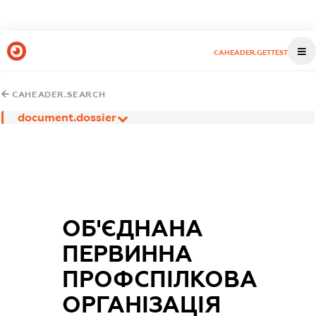
CAHEADER.GETTEST
CAHEADER.SEARCH
document.dossier
ОБ'ЄДНАНА
ПЕРВИННА
ПРОФСПІЛКОВА
ОРГАНІЗАЦІЯ