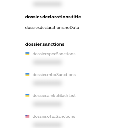
XXXXXXXXXX
dossier.declarations.title
dossier.declarations.noData
dossier.sanctions
dossier.specSanctions
XXXXXXXXXX
dossier.rnboSanctions
XXXXXXXXXX
dossier.amkuBlackList
XXXXXXXXXX
dossier.ofacSanctions
XXXXXXXXXX