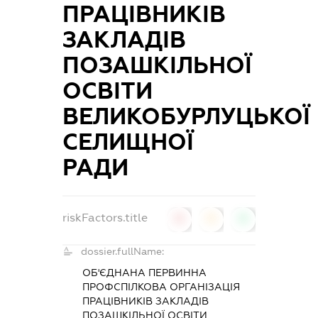
ПРАЦІВНИКІВ
ЗАКЛАДІВ
ПОЗАШКІЛЬНОЇ
ОСВІТИ
ВЕЛИКОБУРЛУЦЬКОЇ
СЕЛИЩНОЇ
РАДИ
riskFactors.title
0
0
0
dossier.fullName:
ОБ'ЄДНАНА ПЕРВИННА
ПРОФСПІЛКОВА ОРГАНІЗАЦІЯ
ПРАЦІВНИКІВ ЗАКЛАДІВ
ПОЗАШКІЛЬНОЇ ОСВІТИ