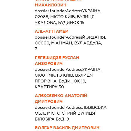
МИХАЙЛОВИЧ
dossier.founderAddress
УКРАЇНА,
02088, МІСТО КИЇВ, ВУЛИЦЯ
ЧКАЛОВА, БУДИНОК 15
АЛЬ-АТТІ АМЕР
dossier.founderAddress
ЙОРДАНІЯ,
00000, М.АММАН, ВУЛ.АБДУЛА,
7
ГЕГЕШИДЗЕ РУСЛАН
АНЗОРОВИЧ
dossier.founderAddress
УКРАЇНА,
01001, МІСТО КИЇВ, ВУЛИЦЯ
ПРОРІЗНА, БУДИНОК 10,
КВАРТИРА 30
АЛЄКСЄЄНКО АНАТОЛІЙ
ДМИТРОВИЧ
dossier.founderAddress
ЛЬВІВСЬКА
ОБЛ., МІСТО СТРИЙ ВУЛИЦЯ
БІЛОЗІРА БУД. 9
БОЛГАР ВАСИЛЬ ДМИТРОВИЧ