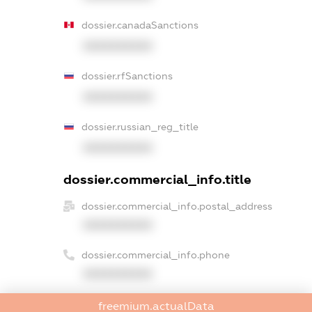
dossier.canadaSanctions
XXXXXXXXXX
dossier.rfSanctions
XXXXXXXXXX
dossier.russian_reg_title
XXXXXXXXXX
dossier.commercial_info.title
dossier.commercial_info.postal_address
XXXXXXXXXX
dossier.commercial_info.phone
XXXXXXXXXX
dossier.commercial_info.fax
freemium.actualData