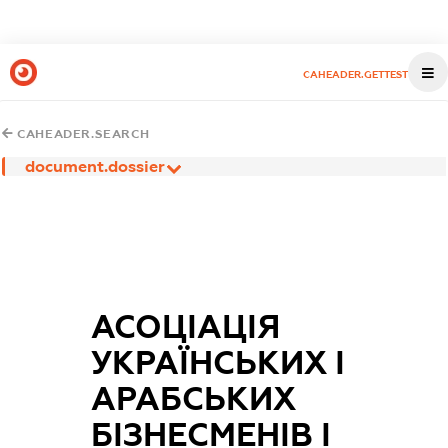
CAHEADER.GETTEST
CAHEADER.SEARCH
document.dossier
АСОЦІАЦІЯ
УКРАЇНСЬКИХ І
АРАБСЬКИХ
БІЗНЕСМЕНІВ І