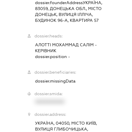
dossier.founderAddress
УКРАЇНА,
83059, ДОНЕЦЬКА ОБЛ., МІСТО
ДОНЕЦЬК, ВУЛИЦЯ ІЛЛІЧА,
БУДИНОК 96-А, КВАРТИРА 57
dossier.heads:
АЛОТТІ МОХАММАД САЛІМ
-
КЕРІВНИК
dossier.position -
dossier.beneficiaries:
dossier.missingData
dossier.smida:
XXXXXXXXXX
dossier.address:
УКРАЇНА, 04050, МІСТО КИЇВ,
ВУЛИЦЯ ГЛИБОЧИЦЬКА,