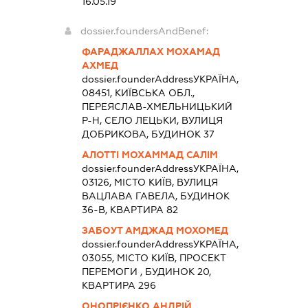
16.05.19
dossier.foundersAndBenef:
ФАРАДЖАЛЛАХ МОХАМАД
АХМЕД
dossier.founderAddress
УКРАЇНА,
08451, КИЇВСЬКА ОБЛ.,
ПЕРЕЯСЛАВ-ХМЕЛЬНИЦЬКИЙ
Р-Н, СЕЛО ЛЕЦЬКИ, ВУЛИЦЯ
ДОБРИКОВА, БУДИНОК 37
АЛОТТІ МОХАММАД САЛІМ
dossier.founderAddress
УКРАЇНА,
03126, МІСТО КИЇВ, ВУЛИЦЯ
ВАЦЛАВА ГАВЕЛА, БУДИНОК
36-В, КВАРТИРА 82
ЗАБОУТ АМДЖАД МОХОМЕД
dossier.founderAddress
УКРАЇНА,
03055, МІСТО КИЇВ, ПРОСЕКТ
ПЕРЕМОГИ , БУДИНОК 20,
КВАРТИРА 296
ОНОПРІЄНКО АНДРІЙ