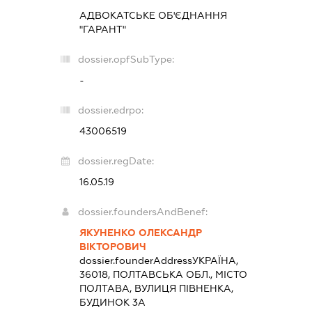
АДВОКАТСЬКЕ ОБ'ЄДНАННЯ
"ГАРАНТ"
dossier.opfSubType:
-
dossier.edrpo:
43006519
dossier.regDate:
16.05.19
dossier.foundersAndBenef:
ЯКУНЕНКО ОЛЕКСАНДР
ВІКТОРОВИЧ
dossier.founderAddress
УКРАЇНА,
36018, ПОЛТАВСЬКА ОБЛ., МІСТО
ПОЛТАВА, ВУЛИЦЯ ПІВНЕНКА,
БУДИНОК 3А