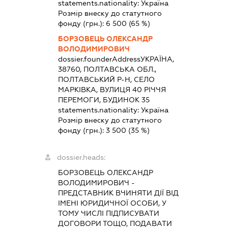
statements.nationality:
Україна
Розмір внеску до статутного
фонду (грн.):
6 500
(65 %)
БОРЗОВЕЦЬ ОЛЕКСАНДР
ВОЛОДИМИРОВИЧ
dossier.founderAddress
УКРАЇНА,
38760, ПОЛТАВСЬКА ОБЛ.,
ПОЛТАВСЬКИЙ Р-Н, СЕЛО
МАРКІВКА, ВУЛИЦЯ 40 РІЧЧЯ
ПЕРЕМОГИ, БУДИНОК 35
statements.nationality:
Україна
Розмір внеску до статутного
фонду (грн.):
3 500
(35 %)
dossier.heads:
БОРЗОВЕЦЬ ОЛЕКСАНДР
ВОЛОДИМИРОВИЧ
-
ПРЕДСТАВНИК
ВЧИНЯТИ ДІЇ ВІД
ІМЕНІ ЮРИДИЧНОЇ ОСОБИ, У
ТОМУ ЧИСЛІ ПІДПИСУВАТИ
ДОГОВОРИ ТОЩО, ПОДАВАТИ