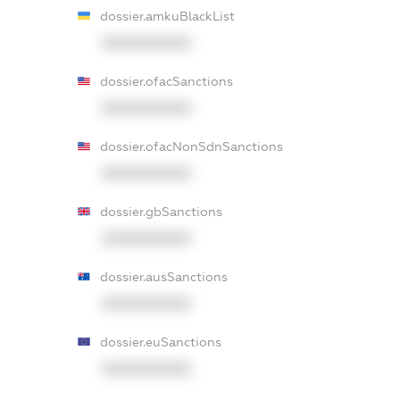
dossier.amkuBlackList
XXXXXXXXXX
dossier.ofacSanctions
XXXXXXXXXX
dossier.ofacNonSdnSanctions
XXXXXXXXXX
dossier.gbSanctions
XXXXXXXXXX
dossier.ausSanctions
XXXXXXXXXX
dossier.euSanctions
XXXXXXXXXX