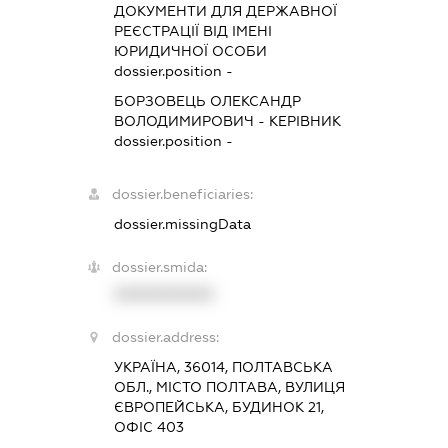
ДОКУМЕНТИ ДЛЯ ДЕРЖАВНОЇ
РЕЄСТРАЦІЇ ВІД ІМЕНІ
ЮРИДИЧНОЇ ОСОБИ
dossier.position -
БОРЗОВЕЦЬ ОЛЕКСАНДР
ВОЛОДИМИРОВИЧ
-
КЕРІВНИК
dossier.position -
dossier.beneficiaries:
dossier.missingData
dossier.smida:
XXXXXXXXXX
dossier.address:
УКРАЇНА, 36014, ПОЛТАВСЬКА
ОБЛ., МІСТО ПОЛТАВА, ВУЛИЦЯ
ЄВРОПЕЙСЬКА, БУДИНОК 21,
ОФІС 403