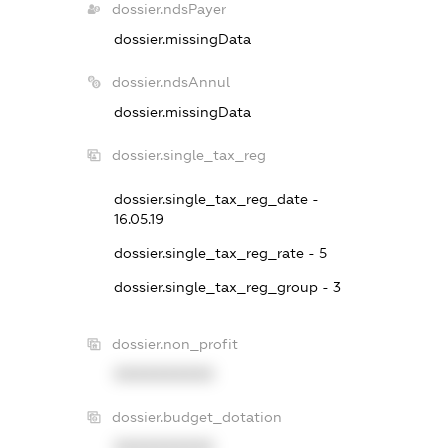
dossier.ndsPayer
dossier.missingData
dossier.ndsAnnul
dossier.missingData
dossier.single_tax_reg
dossier.single_tax_reg_date -
16.05.19
dossier.single_tax_reg_rate - 5
dossier.single_tax_reg_group - 3
dossier.non_profit
XXXXXXXXXX
dossier.budget_dotation
XXXXXXXXXX