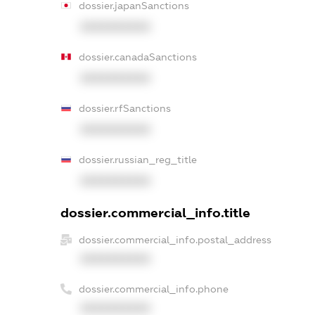
dossier.japanSanctions
XXXXXXXXXX
dossier.canadaSanctions
XXXXXXXXXX
dossier.rfSanctions
XXXXXXXXXX
dossier.russian_reg_title
XXXXXXXXXX
dossier.commercial_info.title
dossier.commercial_info.postal_address
XXXXXXXXXX
dossier.commercial_info.phone
XXXXXXXXXX