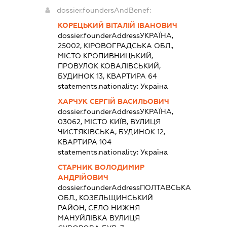
dossier.foundersAndBenef:
КОРЕЦЬКИЙ ВІТАЛІЙ ІВАНОВИЧ
dossier.founderAddress
УКРАЇНА,
25002, КІРОВОГРАДСЬКА ОБЛ.,
МІСТО КРОПИВНИЦЬКИЙ,
ПРОВУЛОК КОВАЛІВСЬКИЙ,
БУДИНОК 13, КВАРТИРА 64
statements.nationality:
Україна
ХАРЧУК СЕРГІЙ ВАСИЛЬОВИЧ
dossier.founderAddress
УКРАЇНА,
03062, МІСТО КИЇВ, ВУЛИЦЯ
ЧИСТЯКІВСЬКА, БУДИНОК 12,
КВАРТИРА 104
statements.nationality:
Україна
СТАРНИК ВОЛОДИМИР
АНДРІЙОВИЧ
dossier.founderAddress
ПОЛТАВСЬКА
ОБЛ., КОЗЕЛЬЩИНСЬКИЙ
РАЙОН, СЕЛО НИЖНЯ
МАНУЙЛІВКА ВУЛИЦЯ