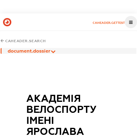
CAHEADER.GETTEST
CAHEADER.SEARCH
document.dossier
АКАДЕМІЯ
ВЕЛОСПОРТУ
ІМЕНІ
ЯРОСЛАВА