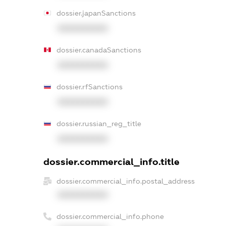
dossier.japanSanctions
XXXXXXXXXX
dossier.canadaSanctions
XXXXXXXXXX
dossier.rfSanctions
XXXXXXXXXX
dossier.russian_reg_title
XXXXXXXXXX
dossier.commercial_info.title
dossier.commercial_info.postal_address
XXXXXXXXXX
dossier.commercial_info.phone