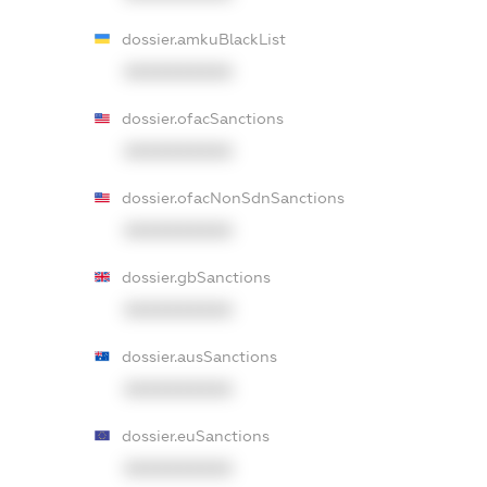
dossier.amkuBlackList
XXXXXXXXXX
dossier.ofacSanctions
XXXXXXXXXX
dossier.ofacNonSdnSanctions
XXXXXXXXXX
dossier.gbSanctions
XXXXXXXXXX
dossier.ausSanctions
XXXXXXXXXX
dossier.euSanctions
XXXXXXXXXX