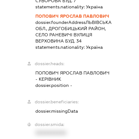
СУВОРОВА БУД. 7
statements.nationality:
Україна
ПОПОВИЧ ЯРОСЛАВ ПАВЛОВИЧ
dossier.founderAddress
ЛЬВІВСЬКА
ОБЛ., ДРОГОБИЦЬКИЙ РАЙОН,
СЕЛО РАНЕВИЧІ ВУЛИЦЯ
ВЕРХОВИНА БУД. 34
statements.nationality:
Україна
dossier.heads:
ПОПОВИЧ ЯРОСЛАВ ПАВЛОВИЧ
-
КЕРІВНИК
dossier.position -
dossier.beneficiaries:
dossier.missingData
dossier.smida:
XXXXXXXXXX