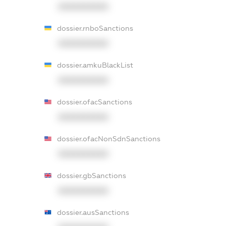
XXXXXXXXXX
dossier.rnboSanctions
XXXXXXXXXX
dossier.amkuBlackList
XXXXXXXXXX
dossier.ofacSanctions
XXXXXXXXXX
dossier.ofacNonSdnSanctions
XXXXXXXXXX
dossier.gbSanctions
XXXXXXXXXX
dossier.ausSanctions