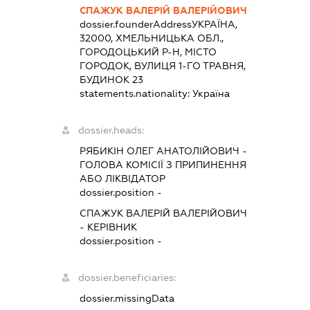
СПАЖУК ВАЛЕРІЙ ВАЛЕРІЙОВИЧ
dossier.founderAddress
УКРАЇНА,
32000, ХМЕЛЬНИЦЬКА ОБЛ.,
ГОРОДОЦЬКИЙ Р-Н, МІСТО
ГОРОДОК, ВУЛИЦЯ 1-ГО ТРАВНЯ,
БУДИНОК 23
statements.nationality:
Україна
dossier.heads:
РЯБИКІН ОЛЕГ АНАТОЛІЙОВИЧ
-
ГОЛОВА КОМІСІЇ З ПРИПИНЕННЯ
АБО ЛІКВІДАТОР
dossier.position -
СПАЖУК ВАЛЕРІЙ ВАЛЕРІЙОВИЧ
-
КЕРІВНИК
dossier.position -
dossier.beneficiaries:
dossier.missingData