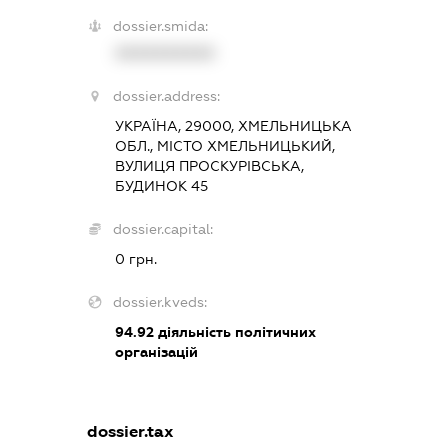
dossier.smida:
XXXXXXXXXX
dossier.address:
УКРАЇНА, 29000, ХМЕЛЬНИЦЬКА
ОБЛ., МІСТО ХМЕЛЬНИЦЬКИЙ,
ВУЛИЦЯ ПРОСКУРІВСЬКА,
БУДИНОК 45
dossier.capital:
0 грн.
dossier.kveds:
94.92
діяльність політичних
організацій
dossier.tax