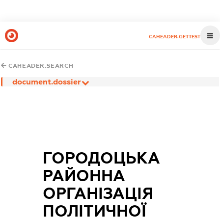
CAHEADER.GETTEST
CAHEADER.SEARCH
document.dossier
ГОРОДОЦЬКА
РАЙОННА
ОРГАНІЗАЦІЯ
ПОЛІТИЧНОЇ