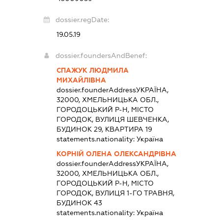
dossier.regDate:
19.05.19
dossier.foundersAndBenef:
СПАЖУК ЛЮДМИЛА
МИХАЙЛІВНА
dossier.founderAddress
УКРАЇНА,
32000, ХМЕЛЬНИЦЬКА ОБЛ.,
ГОРОДОЦЬКИЙ Р-Н, МІСТО
ГОРОДОК, ВУЛИЦЯ ШЕВЧЕНКА,
БУДИНОК 29, КВАРТИРА 19
statements.nationality:
Україна
КОРНІЙ ОЛЕНА ОЛЕКСАНДРІВНА
dossier.founderAddress
УКРАЇНА,
32000, ХМЕЛЬНИЦЬКА ОБЛ.,
ГОРОДОЦЬКИЙ Р-Н, МІСТО
ГОРОДОК, ВУЛИЦЯ 1-ГО ТРАВНЯ,
БУДИНОК 43
statements.nationality:
Україна