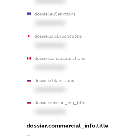
XXXXXXXXXX
dossier.euSanctions
XXXXXXXXXX
dossier.japanSanctions
XXXXXXXXXX
dossier.canadaSanctions
XXXXXXXXXX
dossier.rfSanctions
XXXXXXXXXX
dossier.russian_reg_title
XXXXXXXXXX
dossier.commercial_info.title