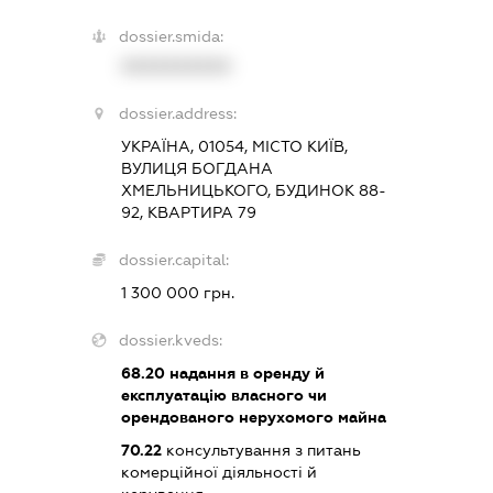
dossier.smida:
XXXXXXXXXX
dossier.address:
УКРАЇНА, 01054, МІСТО КИЇВ,
ВУЛИЦЯ БОГДАНА
ХМЕЛЬНИЦЬКОГО, БУДИНОК 88-
92, КВАРТИРА 79
dossier.capital:
1 300 000 грн.
dossier.kveds:
68.20
надання в оренду й
експлуатацію власного чи
орендованого нерухомого майна
70.22
консультування з питань
комерційної діяльності й