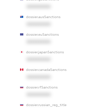
XXXXXXXXXX
dossier.ausSanctions
XXXXXXXXXX
dossier.euSanctions
XXXXXXXXXX
dossier.japanSanctions
XXXXXXXXXX
dossier.canadaSanctions
XXXXXXXXXX
dossier.rfSanctions
XXXXXXXXXX
dossier.russian_reg_title