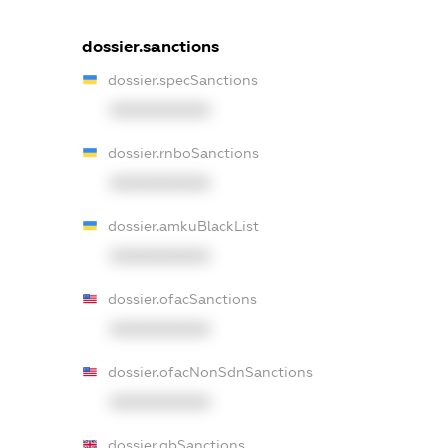
dossier.sanctions
dossier.specSanctions
XXXXXXXXXX
dossier.rnboSanctions
XXXXXXXXXX
dossier.amkuBlackList
XXXXXXXXXX
dossier.ofacSanctions
XXXXXXXXXX
dossier.ofacNonSdnSanctions
XXXXXXXXXX
dossier.gbSanctions