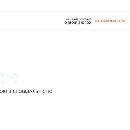
caHeader.contact
CAHEADER.GETTEST
0 (800) 210 102
0
ОЮ ВІДПОВІДАЛЬНІСТЮ