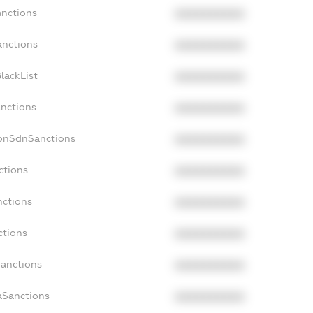
anctions
XXXXXXXXXX
anctions
XXXXXXXXXX
lackList
XXXXXXXXXX
anctions
XXXXXXXXXX
NonSdnSanctions
XXXXXXXXXX
ctions
XXXXXXXXXX
nctions
XXXXXXXXXX
ctions
XXXXXXXXXX
Sanctions
XXXXXXXXXX
aSanctions
XXXXXXXXXX