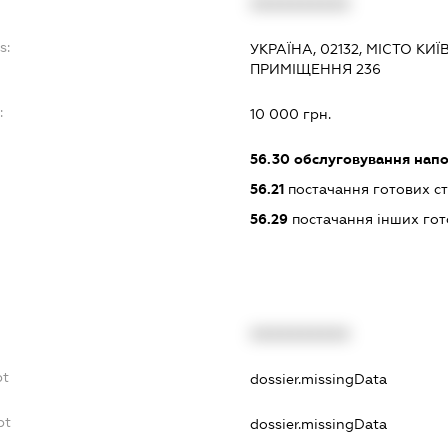
XXXXXXXXXX
s:
УКРАЇНА, 02132, МІСТО КИЇ
ПРИМІЩЕННЯ 236
:
10 000 грн.
56.30
обслуговування нап
56.21
постачання готових ст
56.29
постачання інших гот
XXXXXXXXXX
bt
dossier.missingData
bt
dossier.missingData