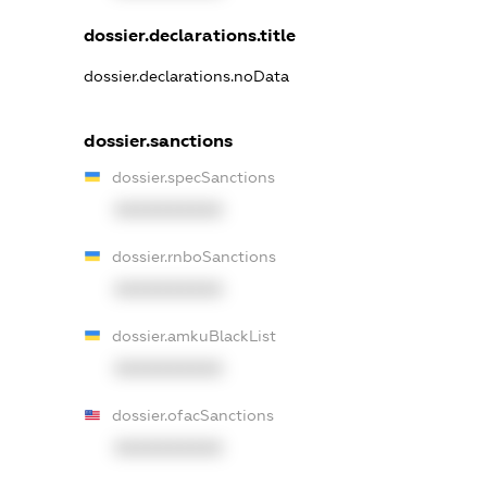
dossier.declarations.title
dossier.declarations.noData
dossier.sanctions
dossier.specSanctions
XXXXXXXXXX
dossier.rnboSanctions
XXXXXXXXXX
dossier.amkuBlackList
XXXXXXXXXX
dossier.ofacSanctions
XXXXXXXXXX