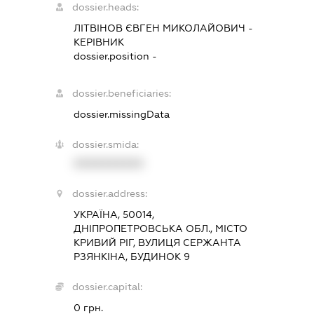
dossier.heads:
ЛІТВІНОВ ЄВГЕН МИКОЛАЙОВИЧ
-
КЕРІВНИК
dossier.position -
dossier.beneficiaries:
dossier.missingData
dossier.smida:
XXXXXXXXXX
dossier.address:
УКРАЇНА, 50014,
ДНІПРОПЕТРОВСЬКА ОБЛ., МІСТО
КРИВИЙ РІГ, ВУЛИЦЯ СЕРЖАНТА
РЗЯНКІНА, БУДИНОК 9
dossier.capital:
0 грн.