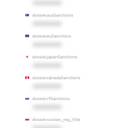
XXXXXXXXXX
dossier.ausSanctions
XXXXXXXXXX
dossier.euSanctions
XXXXXXXXXX
dossier.japanSanctions
XXXXXXXXXX
dossier.canadaSanctions
XXXXXXXXXX
dossier.rfSanctions
XXXXXXXXXX
dossier.russian_reg_title