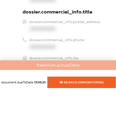
XXXXXXXXXX
dossier.commercial_info.title
dossier.commercial_info.postal_address
XXXXXXXXXX
dossier.commercial_info.phone
XXXXXXXXXX
dossier.commercial_info.fax
freemium.actualData
XXXXXXXXXX
dossier.commercial_info.email
document.dueToDate
17.09.25
SEARCH.ONMONITORING
XXXXXXXXXX
dossier.commercial_info.website
XXXXXXXXXX
dossier.commercial_info.activity