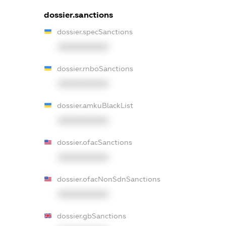
dossier.sanctions
dossier.specSanctions
XXXXXXXXXX
dossier.rnboSanctions
XXXXXXXXXX
dossier.amkuBlackList
XXXXXXXXXX
dossier.ofacSanctions
XXXXXXXXXX
dossier.ofacNonSdnSanctions
XXXXXXXXXX
dossier.gbSanctions