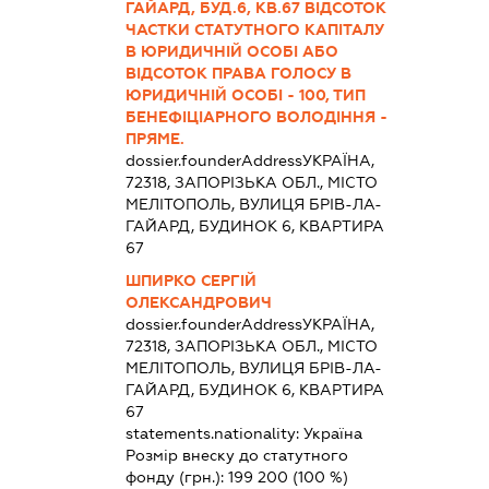
ГАЙАРД, БУД.6, КВ.67 ВІДСОТОК
ЧАСТКИ СТАТУТНОГО КАПІТАЛУ
В ЮРИДИЧНІЙ ОСОБІ АБО
ВІДСОТОК ПРАВА ГОЛОСУ В
ЮРИДИЧНІЙ ОСОБІ - 100, ТИП
БЕНЕФІЦІАРНОГО ВОЛОДІННЯ -
ПРЯМЕ.
dossier.founderAddress
УКРАЇНА,
72318, ЗАПОРІЗЬКА ОБЛ., МІСТО
МЕЛІТОПОЛЬ, ВУЛИЦЯ БРІВ-ЛА-
ГАЙАРД, БУДИНОК 6, КВАРТИРА
67
ШПИРКО СЕРГІЙ
ОЛЕКСАНДРОВИЧ
dossier.founderAddress
УКРАЇНА,
72318, ЗАПОРІЗЬКА ОБЛ., МІСТО
МЕЛІТОПОЛЬ, ВУЛИЦЯ БРІВ-ЛА-
ГАЙАРД, БУДИНОК 6, КВАРТИРА
67
statements.nationality:
Україна
Розмір внеску до статутного
фонду (грн.):
199 200
(100 %)