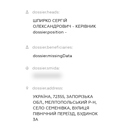
dossier.heads:
ШПИРКО СЕРГІЙ
ОЛЕКСАНДРОВИЧ
-
КЕРІВНИК
dossier.position -
dossier.beneficiaries:
dossier.missingData
dossier.smida:
XXXXXXXXXX
dossier.address:
УКРАЇНА, 72355, ЗАПОРІЗЬКА
ОБЛ., МЕЛІТОПОЛЬСЬКИЙ Р-Н,
СЕЛО СЕМЕНІВКА, ВУЛИЦЯ
ПІВНІЧНИЙ ПЕРЕЇЗД, БУДИНОК
3А