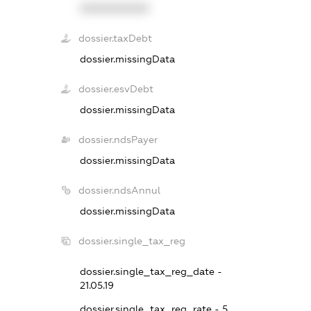
XXXXXXXXXX
dossier.taxDebt
dossier.missingData
dossier.esvDebt
dossier.missingData
dossier.ndsPayer
dossier.missingData
dossier.ndsAnnul
dossier.missingData
dossier.single_tax_reg
dossier.single_tax_reg_date -
21.05.19
dossier.single_tax_reg_rate - 5