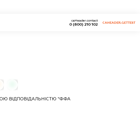
caHeader.contact
CAHEADER.GETTEST
0 (800) 210 102
0
0
ОЮ ВІДПОВІДАЛЬНІСТЮ "ФФА