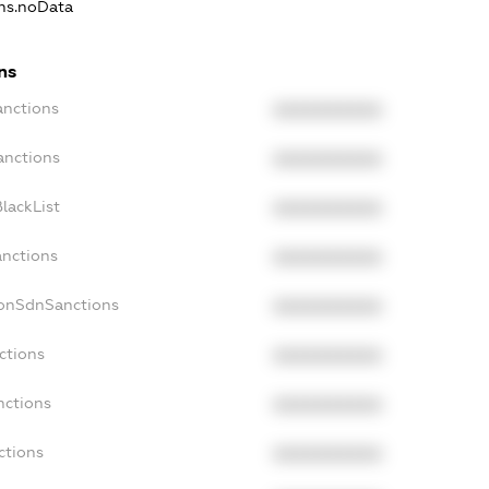
ons.noData
ns
anctions
XXXXXXXXXX
anctions
XXXXXXXXXX
lackList
XXXXXXXXXX
anctions
XXXXXXXXXX
NonSdnSanctions
XXXXXXXXXX
ctions
XXXXXXXXXX
nctions
XXXXXXXXXX
ctions
XXXXXXXXXX