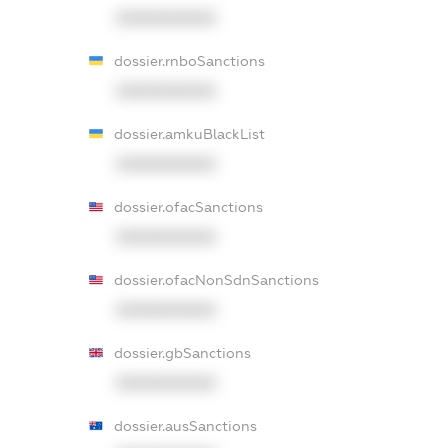
XXXXXXXXXX
dossier.rnboSanctions
XXXXXXXXXX
dossier.amkuBlackList
XXXXXXXXXX
dossier.ofacSanctions
XXXXXXXXXX
dossier.ofacNonSdnSanctions
XXXXXXXXXX
dossier.gbSanctions
XXXXXXXXXX
dossier.ausSanctions