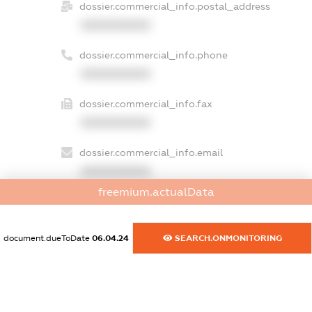
dossier.commercial_info.postal_address
XXXXXXXXXX
dossier.commercial_info.phone
XXXXXXXXXX
dossier.commercial_info.fax
XXXXXXXXXX
dossier.commercial_info.email
XXXXXXXXXX
freemium.actualData
dossier.commercial_info.website
XXXXXXXXXX
document.dueToDate
06.04.24
SEARCH.ONMONITORING
dossier.commercial_info.activity
XXXXXXXXXX