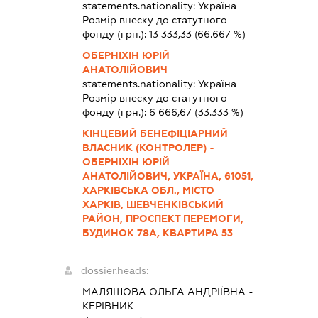
statements.nationality:
Україна
Розмір внеску до статутного
фонду (грн.):
13 333,33
(66.667 %)
ОБЕРНІХІН ЮРІЙ
АНАТОЛІЙОВИЧ
statements.nationality:
Україна
Розмір внеску до статутного
фонду (грн.):
6 666,67
(33.333 %)
КІНЦЕВИЙ БЕНЕФІЦІАРНИЙ
ВЛАСНИК (КОНТРОЛЕР) -
ОБЕРНІХІН ЮРІЙ
АНАТОЛІЙОВИЧ, УКРАЇНА, 61051,
ХАРКІВСЬКА ОБЛ., МІСТО
ХАРКІВ, ШЕВЧЕНКІВСЬКИЙ
РАЙОН, ПРОСПЕКТ ПЕРЕМОГИ,
БУДИНОК 78А, КВАРТИРА 53
dossier.heads:
МАЛЯШОВА ОЛЬГА АНДРІЇВНА
-
КЕРІВНИК