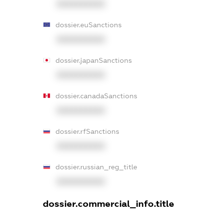
XXXXXXXXXX
dossier.euSanctions
XXXXXXXXXX
dossier.japanSanctions
XXXXXXXXXX
dossier.canadaSanctions
XXXXXXXXXX
dossier.rfSanctions
XXXXXXXXXX
dossier.russian_reg_title
XXXXXXXXXX
dossier.commercial_info.title