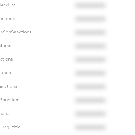
lackList
XXXXXXXXXX
nctions
XXXXXXXXXX
onSdnSanctions
XXXXXXXXXX
ctions
XXXXXXXXXX
nctions
XXXXXXXXXX
ctions
XXXXXXXXXX
Sanctions
XXXXXXXXXX
aSanctions
XXXXXXXXXX
tions
XXXXXXXXXX
n_reg_title
XXXXXXXXXX