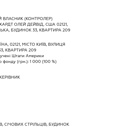
Й ВЛАСНИК (КОНТРОЛЕР)
АРДТ ОЛЕЙ ДЕЙВІД, США 02121,
ЬКА, БУДИНОК 33, КВАРТИРА 209
ЇНА, 02121, МІСТО КИЇВ, ВУЛИЦЯ
3, КВАРТИРА 209
учені Штати Америки
о фонду (грн.):
1 000
(100 %)
КЕРІВНИК
ЇВ, СІЧОВИХ СТРІЛЬЦІВ, БУДИНОК