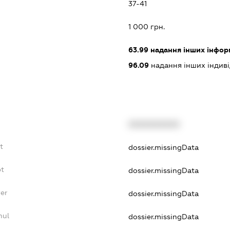
37-41
:
1 000 грн.
63.99
надання інших інформа
96.09
надання інших індивіду
XXXXXXXXXX
t
dossier.missingData
bt
dossier.missingData
yer
dossier.missingData
nul
dossier.missingData