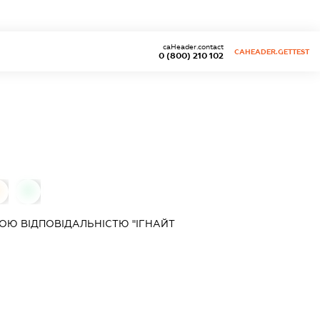
caHeader.contact
CAHEADER.GETTEST
0 (800) 210 102
0
Ю ВІДПОВІДАЛЬНІСТЮ "ІГНАЙТ