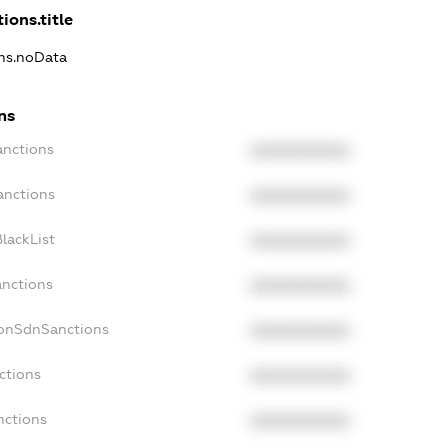
ions.title
ons.noData
ns
anctions
XXXXXXXXXX
anctions
XXXXXXXXXX
lackList
XXXXXXXXXX
anctions
XXXXXXXXXX
NonSdnSanctions
XXXXXXXXXX
ctions
XXXXXXXXXX
nctions
XXXXXXXXXX