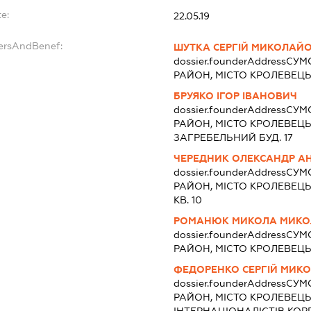
e:
22.05.19
dersAndBenef:
ШУТКА СЕРГІЙ МИКОЛАЙ
dossier.founderAddress
СУМ
РАЙОН, МІСТО КРОЛЕВЕЦЬ В
БРУЯКО ІГОР ІВАНОВИЧ
dossier.founderAddress
СУМ
РАЙОН, МІСТО КРОЛЕВЕЦ
ЗАГРЕБЕЛЬНИЙ БУД. 17
ЧЕРЕДНИК ОЛЕКСАНДР А
dossier.founderAddress
СУМ
РАЙОН, МІСТО КРОЛЕВЕЦЬ
КВ. 10
РОМАНЮК МИКОЛА МИК
dossier.founderAddress
СУМ
РАЙОН, МІСТО КРОЛЕВЕЦЬ
ФЕДОРЕНКО СЕРГІЙ МИК
dossier.founderAddress
СУМ
РАЙОН, МІСТО КРОЛЕВЕЦЬ