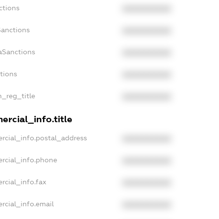
ctions
XXXXXXXXXX
Sanctions
XXXXXXXXXX
aSanctions
XXXXXXXXXX
ctions
XXXXXXXXXX
n_reg_title
XXXXXXXXXX
rcial_info.title
rcial_info.postal_address
XXXXXXXXXX
rcial_info.phone
XXXXXXXXXX
rcial_info.fax
XXXXXXXXXX
rcial_info.email
XXXXXXXXXX