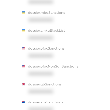
XXXXXXXXXX
dossier.rnboSanctions
XXXXXXXXXX
dossier.amkuBlackList
XXXXXXXXXX
dossier.ofacSanctions
XXXXXXXXXX
dossier.ofacNonSdnSanctions
XXXXXXXXXX
dossier.gbSanctions
XXXXXXXXXX
dossier.ausSanctions
XXXXXXXXXX