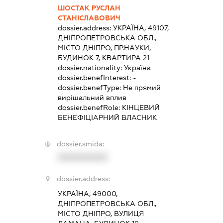
ШОСТАК РУСЛАН
СТАНІСЛАВОВИЧ
dossier.address:
УКРАЇНА, 49107,
ДНІПРОПЕТРОВСЬКА ОБЛ.,
МІСТО ДНІПРО, ПР.НАУКИ,
БУДИНОК 7, КВАРТИРА 21
dossier.nationality:
Україна
dossier.benefInterest:
-
dossier.benefType:
Не прямий
вирішальний вплив
dossier.benefRole:
КІНЦЕВИЙ
БЕНЕФІЦІАРНИЙ ВЛАСНИК
dossier.smida:
XXXXXXXXXX
dossier.address:
УКРАЇНА, 49000,
ДНІПРОПЕТРОВСЬКА ОБЛ.,
МІСТО ДНІПРО, ВУЛИЦЯ