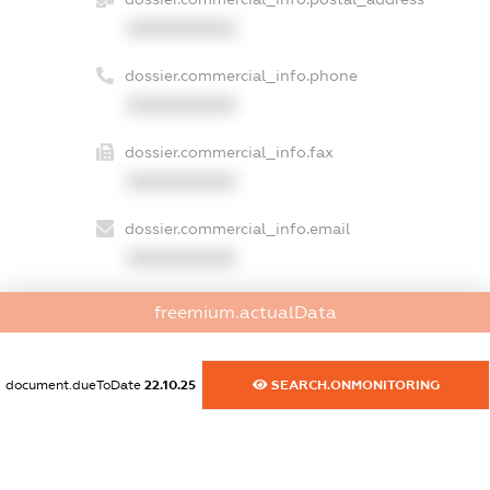
XXXXXXXXXX
dossier.commercial_info.phone
XXXXXXXXXX
dossier.commercial_info.fax
XXXXXXXXXX
dossier.commercial_info.email
XXXXXXXXXX
dossier.commercial_info.website
freemium.actualData
XXXXXXXXXX
dossier.commercial_info.activity
document.dueToDate
22.10.25
SEARCH.ONMONITORING
XXXXXXXXXX