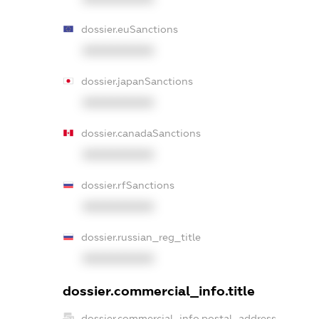
dossier.euSanctions
XXXXXXXXXX
dossier.japanSanctions
XXXXXXXXXX
dossier.canadaSanctions
XXXXXXXXXX
dossier.rfSanctions
XXXXXXXXXX
dossier.russian_reg_title
XXXXXXXXXX
dossier.commercial_info.title
dossier.commercial_info.postal_address