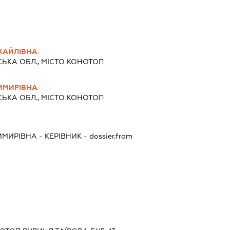
ХАЙЛІВНА
ЬКА ОБЛ., МІСТО КОНОТОП
ИМИРІВНА
ЬКА ОБЛ., МІСТО КОНОТОП
ИМИРІВНА
-
КЕРІВНИК
- dossier.from