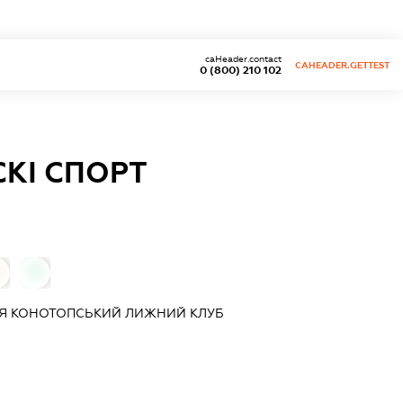
caHeader.contact
CAHEADER.GETTEST
0 (800) 210 102
КІ СПОРТ
0
ІЯ
КОНОТОПСЬКИЙ ЛИЖНИЙ КЛУБ