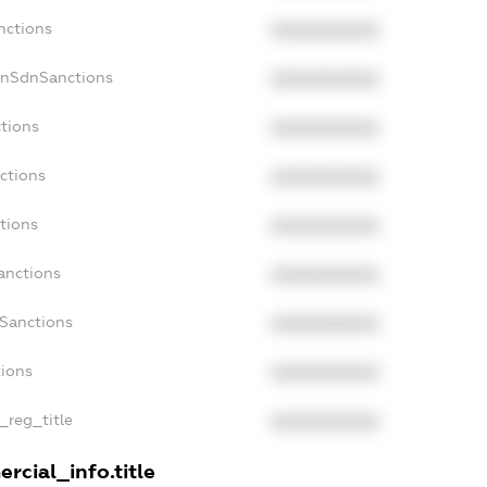
nctions
XXXXXXXXXX
onSdnSanctions
XXXXXXXXXX
ctions
XXXXXXXXXX
ctions
XXXXXXXXXX
tions
XXXXXXXXXX
anctions
XXXXXXXXXX
aSanctions
XXXXXXXXXX
tions
XXXXXXXXXX
n_reg_title
XXXXXXXXXX
rcial_info.title