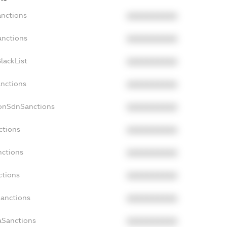
anctions
XXXXXXXXXX
anctions
XXXXXXXXXX
lackList
XXXXXXXXXX
anctions
XXXXXXXXXX
NonSdnSanctions
XXXXXXXXXX
ctions
XXXXXXXXXX
nctions
XXXXXXXXXX
ctions
XXXXXXXXXX
Sanctions
XXXXXXXXXX
aSanctions
XXXXXXXXXX