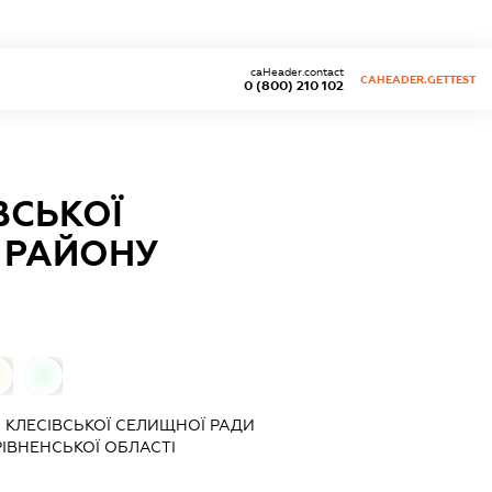
caHeader.contact
CAHEADER.GETTEST
0 (800) 210 102
ВСЬКОЇ
 РАЙОНУ
0
 КЛЕСІВСЬКОЇ СЕЛИЩНОЇ РАДИ
ІВНЕНСЬКОЇ ОБЛАСТІ