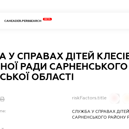
BETA
CAHEADER.PERSSEARCH
 У СПРАВАХ ДІТЕЙ КЛЕСІ
НОЇ РАДИ САРНЕНСЬКОГО
СЬКОЇ ОБЛАСТІ
riskFactors.title
0
0
me:
СЛУЖБА У СПРАВАХ ДІТЕЙ
САРНЕНСЬКОГО РАЙОНУ Р