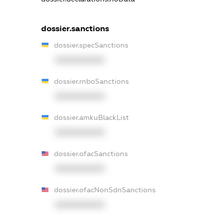
dossier.sanctions
dossier.specSanctions
XXXXXXXXXX
dossier.rnboSanctions
XXXXXXXXXX
dossier.amkuBlackList
XXXXXXXXXX
dossier.ofacSanctions
XXXXXXXXXX
dossier.ofacNonSdnSanctions
XXXXXXXXXX