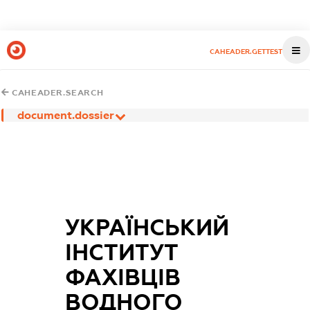
CAHEADER.GETTEST
CAHEADER.SEARCH
document.dossier
УКРАЇНСЬКИЙ
ІНСТИТУТ
ФАХІВЦІВ
ВОДНОГО