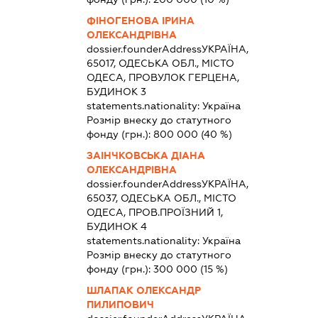
ФІНОГЕНОВА ІРИНА
ОЛЕКСАНДРІВНА
dossier.founderAddress
УКРАЇНА,
65017, ОДЕСЬКА ОБЛ., МІСТО
ОДЕСА, ПРОВУЛОК ГЕРЦЕНА,
БУДИНОК 3
statements.nationality:
Україна
Розмір внеску до статутного
фонду (грн.):
800 000
(40 %)
ЗАІНЧКОВСЬКА ДІАНА
ОЛЕКСАНДРІВНА
dossier.founderAddress
УКРАЇНА,
65037, ОДЕСЬКА ОБЛ., МІСТО
ОДЕСА, ПРОВ.ПРОЇЗНИЙ 1,
БУДИНОК 4
statements.nationality:
Україна
Розмір внеску до статутного
фонду (грн.):
300 000
(15 %)
ШЛАПАК ОЛЕКСАНДР
ПИЛИПОВИЧ