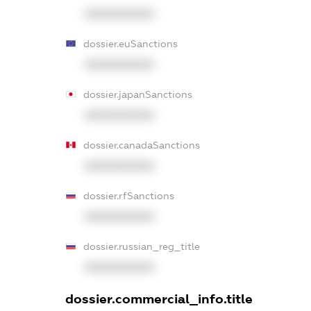
XXXXXXXXXX
dossier.euSanctions
XXXXXXXXXX
dossier.japanSanctions
XXXXXXXXXX
dossier.canadaSanctions
XXXXXXXXXX
dossier.rfSanctions
XXXXXXXXXX
dossier.russian_reg_title
XXXXXXXXXX
dossier.commercial_info.title