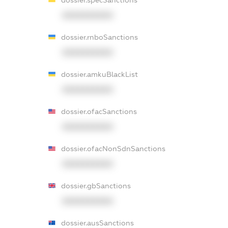
XXXXXXXXXX
dossier.rnboSanctions
XXXXXXXXXX
dossier.amkuBlackList
XXXXXXXXXX
dossier.ofacSanctions
XXXXXXXXXX
dossier.ofacNonSdnSanctions
XXXXXXXXXX
dossier.gbSanctions
XXXXXXXXXX
dossier.ausSanctions