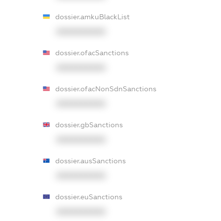
dossier.amkuBlackList
XXXXXXXXXX
dossier.ofacSanctions
XXXXXXXXXX
dossier.ofacNonSdnSanctions
XXXXXXXXXX
dossier.gbSanctions
XXXXXXXXXX
dossier.ausSanctions
XXXXXXXXXX
dossier.euSanctions
XXXXXXXXXX