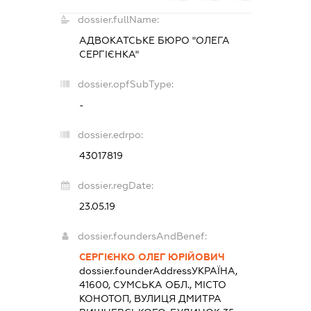
dossier.fullName:
АДВОКАТСЬКЕ БЮРО "ОЛЕГА
СЕРГІЄНКА"
dossier.opfSubType:
-
dossier.edrpo:
43017819
dossier.regDate:
23.05.19
dossier.foundersAndBenef:
СЕРГІЄНКО ОЛЕГ ЮРІЙОВИЧ
dossier.founderAddress
УКРАЇНА,
41600, СУМСЬКА ОБЛ., МІСТО
КОНОТОП, ВУЛИЦЯ ДМИТРА