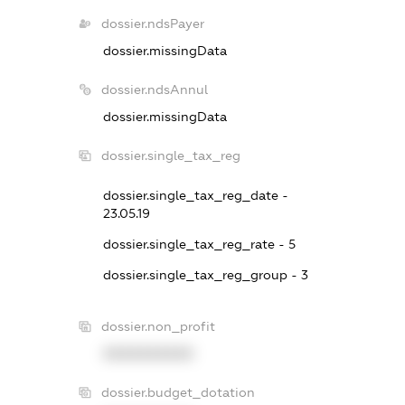
dossier.ndsPayer
dossier.missingData
dossier.ndsAnnul
dossier.missingData
dossier.single_tax_reg
dossier.single_tax_reg_date -
23.05.19
dossier.single_tax_reg_rate - 5
dossier.single_tax_reg_group - 3
dossier.non_profit
XXXXXXXXXX
dossier.budget_dotation