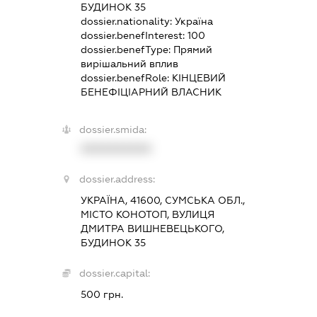
БУДИНОК 35
dossier.nationality:
Україна
dossier.benefInterest:
100
dossier.benefType:
Прямий
вирішальний вплив
dossier.benefRole:
КІНЦЕВИЙ
БЕНЕФІЦІАРНИЙ ВЛАСНИК
dossier.smida:
XXXXXXXXXX
dossier.address:
УКРАЇНА, 41600, СУМСЬКА ОБЛ.,
МІСТО КОНОТОП, ВУЛИЦЯ
ДМИТРА ВИШНЕВЕЦЬКОГО,
БУДИНОК 35
dossier.capital:
500 грн.