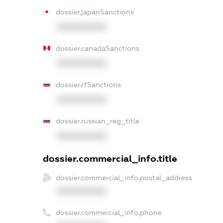
dossier.japanSanctions
XXXXXXXXXX
dossier.canadaSanctions
XXXXXXXXXX
dossier.rfSanctions
XXXXXXXXXX
dossier.russian_reg_title
XXXXXXXXXX
dossier.commercial_info.title
dossier.commercial_info.postal_address
XXXXXXXXXX
dossier.commercial_info.phone