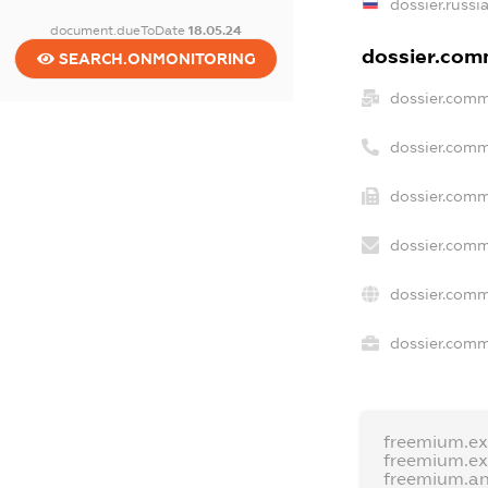
dossier.russi
document.dueToDate
18.05.24
dossier.comm
SEARCH.ONMONITORING
dossier.comm
dossier.comm
dossier.comm
dossier.comm
dossier.comm
dossier.comme
freemium.e
freemium.e
freemium.a