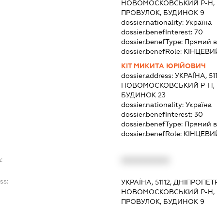
НОВОМОСКОВСЬКИЙ Р-Н, 
ПРОВУЛОК, БУДИНОК 9
dossier.nationality:
Україна
dossier.benefInterest:
70
dossier.benefType:
Прямий в
dossier.benefRole:
КІНЦЕВИ
КІТ МИКИТА ЮРІЙОВИЧ
dossier.address:
УКРАЇНА, 5
НОВОМОСКОВСЬКИЙ Р-Н, 
БУДИНОК 23
dossier.nationality:
Україна
dossier.benefInterest:
30
dossier.benefType:
Прямий в
dossier.benefRole:
КІНЦЕВИ
:
XXXXXXXXXX
ss:
УКРАЇНА, 51112, ДНІПРОПЕ
НОВОМОСКОВСЬКИЙ Р-Н, 
ПРОВУЛОК, БУДИНОК 9