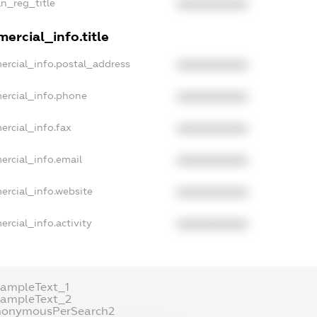
an_reg_title
XXXXXXXXXX
ercial_info.title
ercial_info.postal_address
XXXXXXXXXX
ercial_info.phone
XXXXXXXXXX
ercial_info.fax
XXXXXXXXXX
ercial_info.email
XXXXXXXXXX
ercial_info.website
XXXXXXXXXX
rcial_info.activity
XXXXXXXXXX
xampleText_1
xampleText_2
nonymousPerSearch2