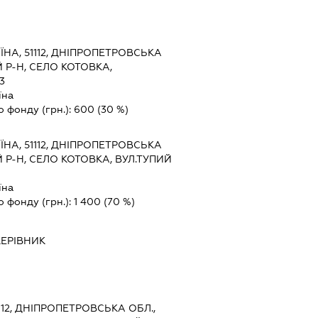
ЇНА, 51112, ДНІПРОПЕТРОВСЬКА
Р-Н, СЕЛО КОТОВКА,
3
їна
о фонду (грн.):
600
(30 %)
ЇНА, 51112, ДНІПРОПЕТРОВСЬКА
Р-Н, СЕЛО КОТОВКА, ВУЛ.ТУПИЙ
їна
о фонду (грн.):
1 400
(70 %)
КЕРІВНИК
1112, ДНІПРОПЕТРОВСЬКА ОБЛ.,