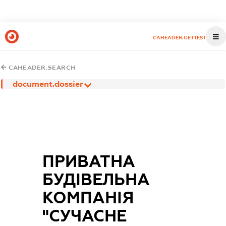
CAHEADER.GETTEST
CAHEADER.SEARCH
document.dossier
ПРИВАТНА
БУДІВЕЛЬНА
КОМПАНІЯ
"СУЧАСНЕ