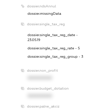
dossier.ndsAnnul
dossier.missingData
dossier.single_tax_reg
dossier.single_tax_reg_date -
23.05.19
dossier.single_tax_reg_rate - 5
dossier.single_tax_reg_group - 3
dossier.non_profit
XXXXXXXXXX
dossier.budget_dotation
XXXXXXXXXX
dossier.palne_akciz