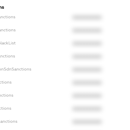
ns
anctions
XXXXXXXXXX
anctions
XXXXXXXXXX
lackList
XXXXXXXXXX
anctions
XXXXXXXXXX
NonSdnSanctions
XXXXXXXXXX
ctions
XXXXXXXXXX
nctions
XXXXXXXXXX
ctions
XXXXXXXXXX
Sanctions
XXXXXXXXXX