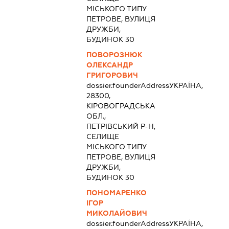
МІСЬКОГО ТИПУ
ПЕТРОВЕ, ВУЛИЦЯ
ДРУЖБИ,
БУДИНОК 30
ПОВОРОЗНЮК
ОЛЕКСАНДР
ГРИГОРОВИЧ
dossier.founderAddress
УКРАЇНА,
28300,
КІРОВОГРАДСЬКА
ОБЛ.,
ПЕТРІВСЬКИЙ Р-Н,
СЕЛИЩЕ
МІСЬКОГО ТИПУ
ПЕТРОВЕ, ВУЛИЦЯ
ДРУЖБИ,
БУДИНОК 30
ПОНОМАРЕНКО
ІГОР
МИКОЛАЙОВИЧ
dossier.founderAddress
УКРАЇНА,