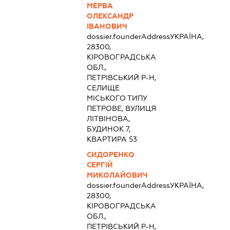
МЕРВА
ОЛЕКСАНДР
ІВАНОВИЧ
dossier.founderAddress
УКРАЇНА,
28300,
КІРОВОГРАДСЬКА
ОБЛ.,
ПЕТРІВСЬКИЙ Р-Н,
СЕЛИЩЕ
МІСЬКОГО ТИПУ
ПЕТРОВЕ, ВУЛИЦЯ
ЛІТВІНОВА,
БУДИНОК 7,
КВАРТИРА 53
СИДОРЕНКО
СЕРГІЙ
МИКОЛАЙОВИЧ
dossier.founderAddress
УКРАЇНА,
28300,
КІРОВОГРАДСЬКА
ОБЛ.,
ПЕТРІВСЬКИЙ Р-Н,