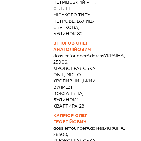
ПЕТРІВСЬКИЙ Р-Н,
СЕЛИЩЕ
МІСЬКОГО ТИПУ
ПЕТРОВЕ, ВУЛИЦЯ
СВЯТКОВА,
БУДИНОК 82
ВІТЮГОВ ОЛЕГ
АНАТОЛІЙОВИЧ
dossier.founderAddress
УКРАЇНА,
25006,
КІРОВОГРАДСЬКА
ОБЛ., МІСТО
КРОПИВНИЦЬКИЙ,
ВУЛИЦЯ
ВОКЗАЛЬНА,
БУДИНОК 1,
КВАРТИРА 28
КАПРІОР ОЛЕГ
ГЕОРГІЙОВИЧ
dossier.founderAddress
УКРАЇНА,
28300,
КІРОВОГРАДСЬКА