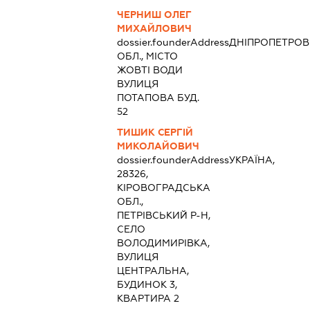
ЧЕРНИШ ОЛЕГ
МИХАЙЛОВИЧ
dossier.founderAddress
ДНІПРОПЕТРО
ОБЛ., МІСТО
ЖОВТІ ВОДИ
ВУЛИЦЯ
ПОТАПОВА БУД.
52
ТИШИК СЕРГІЙ
МИКОЛАЙОВИЧ
dossier.founderAddress
УКРАЇНА,
28326,
КІРОВОГРАДСЬКА
ОБЛ.,
ПЕТРІВСЬКИЙ Р-Н,
СЕЛО
ВОЛОДИМИРІВКА,
ВУЛИЦЯ
ЦЕНТРАЛЬНА,
БУДИНОК 3,
КВАРТИРА 2