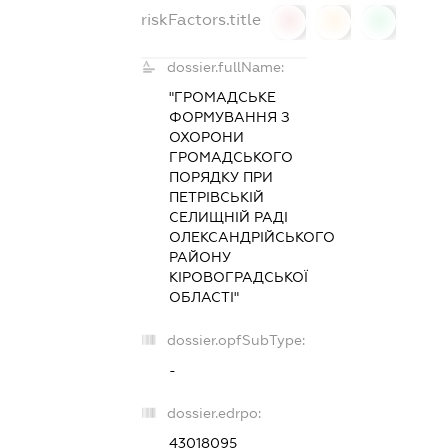
riskFactors.title
0
0
0
dossier.fullName:
"ГРОМАДСЬКЕ
ФОРМУВАННЯ З
ОХОРОНИ
ГРОМАДСЬКОГО
ПОРЯДКУ ПРИ
ПЕТРІВСЬКІЙ
СЕЛИЩНІЙ РАДІ
ОЛЕКСАНДРІЙСЬКОГО
РАЙОНУ
КІРОВОГРАДСЬКОЇ
ОБЛАСТІ"
dossier.opfSubType:
-
dossier.edrpo:
43018095