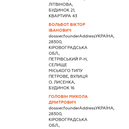
ЛІТВІНОВА,
БУДИНОК 21,
КВАРТИРА 43
БОЛЬБОТ ВІКТОР
ІВАНОВИЧ
dossier.founderAddress
УКРАЇНА,
28300,
КІРОВОГРАДСЬКА
ОБЛ.,
ПЕТРІВСЬКИЙ Р-Н,
СЕЛИЩЕ
МІСЬКОГО ТИПУ
ПЕТРОВЕ, ВУЛИЦЯ
О. ЛИСЕНКА,
БУДИНОК 16
ГОЛОВІН МИКОЛА
ДМИТРОВИЧ
dossier.founderAddress
УКРАЇНА,
28300,
КІРОВОГРАДСЬКА
ОБЛ.,