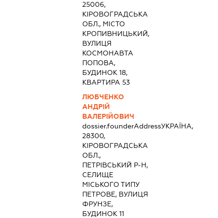
25006,
КІРОВОГРАДСЬКА
ОБЛ., МІСТО
КРОПИВНИЦЬКИЙ,
ВУЛИЦЯ
КОСМОНАВТА
ПОПОВА,
БУДИНОК 18,
КВАРТИРА 53
ЛЮБЧЕНКО
АНДРІЙ
ВАЛЕРІЙОВИЧ
dossier.founderAddress
УКРАЇНА,
28300,
КІРОВОГРАДСЬКА
ОБЛ.,
ПЕТРІВСЬКИЙ Р-Н,
СЕЛИЩЕ
МІСЬКОГО ТИПУ
ПЕТРОВЕ, ВУЛИЦЯ
ФРУНЗЕ,
БУДИНОК 11