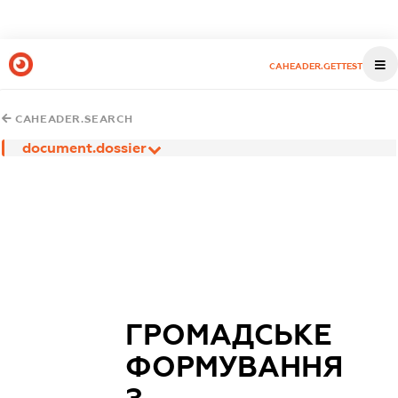
CAHEADER.GETTEST
CAHEADER.SEARCH
document.dossier
ГРОМАДСЬКЕ
ФОРМУВАННЯ