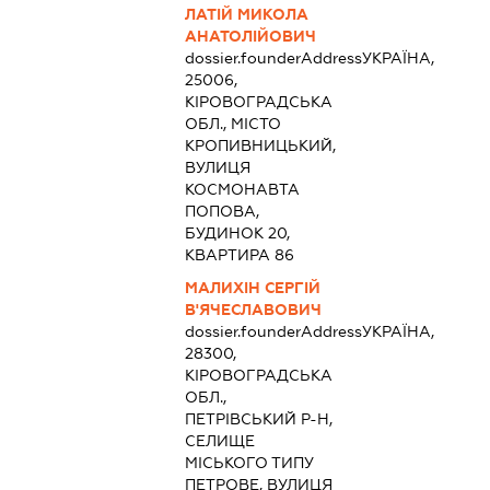
ЛАТІЙ МИКОЛА
АНАТОЛІЙОВИЧ
dossier.founderAddress
УКРАЇНА,
25006,
КІРОВОГРАДСЬКА
ОБЛ., МІСТО
КРОПИВНИЦЬКИЙ,
ВУЛИЦЯ
КОСМОНАВТА
ПОПОВА,
БУДИНОК 20,
КВАРТИРА 86
МАЛИХІН СЕРГІЙ
В'ЯЧЕСЛАВОВИЧ
dossier.founderAddress
УКРАЇНА,
28300,
КІРОВОГРАДСЬКА
ОБЛ.,
ПЕТРІВСЬКИЙ Р-Н,
СЕЛИЩЕ
МІСЬКОГО ТИПУ
ПЕТРОВЕ, ВУЛИЦЯ