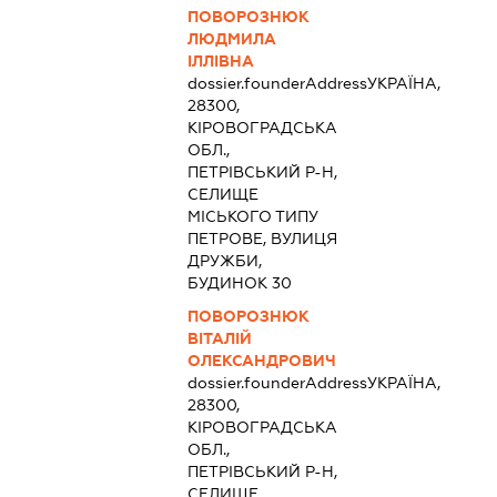
ПОВОРОЗНЮК
ЛЮДМИЛА
ІЛЛІВНА
dossier.founderAddress
УКРАЇНА,
28300,
КІРОВОГРАДСЬКА
ОБЛ.,
ПЕТРІВСЬКИЙ Р-Н,
СЕЛИЩЕ
МІСЬКОГО ТИПУ
ПЕТРОВЕ, ВУЛИЦЯ
ДРУЖБИ,
БУДИНОК 30
ПОВОРОЗНЮК
ВІТАЛІЙ
ОЛЕКСАНДРОВИЧ
dossier.founderAddress
УКРАЇНА,
28300,
КІРОВОГРАДСЬКА
ОБЛ.,
ПЕТРІВСЬКИЙ Р-Н,
СЕЛИЩЕ