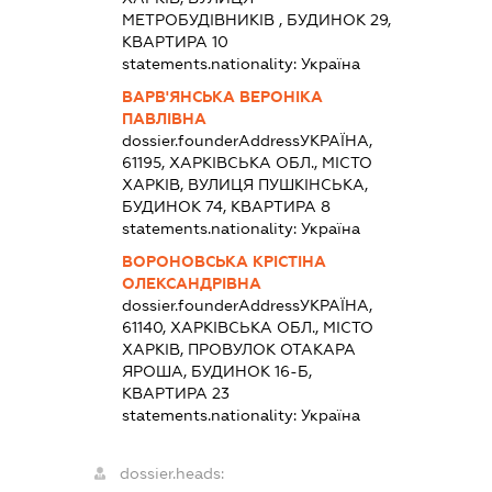
МЕТРОБУДІВНИКІВ , БУДИНОК 29,
КВАРТИРА 10
statements.nationality:
Україна
ВАРВ'ЯНСЬКА ВЕРОНІКА
ПАВЛІВНА
dossier.founderAddress
УКРАЇНА,
61195, ХАРКІВСЬКА ОБЛ., МІСТО
ХАРКІВ, ВУЛИЦЯ ПУШКІНСЬКА,
БУДИНОК 74, КВАРТИРА 8
statements.nationality:
Україна
ВОРОНОВСЬКА КРІСТІНА
ОЛЕКСАНДРІВНА
dossier.founderAddress
УКРАЇНА,
61140, ХАРКІВСЬКА ОБЛ., МІСТО
ХАРКІВ, ПРОВУЛОК ОТАКАРА
ЯРОША, БУДИНОК 16-Б,
КВАРТИРА 23
statements.nationality:
Україна
dossier.heads: