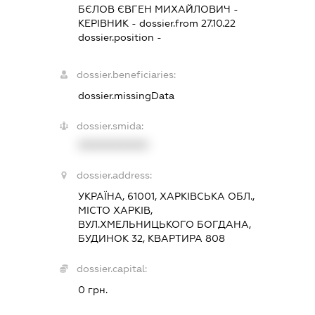
БЄЛОВ ЄВГЕН МИХАЙЛОВИЧ
-
КЕРІВНИК
- dossier.from 27.10.22
dossier.position -
dossier.beneficiaries:
dossier.missingData
dossier.smida:
XXXXXXXXXX
dossier.address:
УКРАЇНА, 61001, ХАРКІВСЬКА ОБЛ.,
МІСТО ХАРКІВ,
ВУЛ.ХМЕЛЬНИЦЬКОГО БОГДАНА,
БУДИНОК 32, КВАРТИРА 808
dossier.capital:
0 грн.