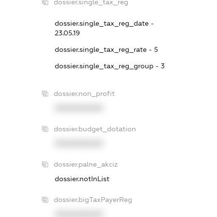
dossier.single_tax_reg
dossier.single_tax_reg_date -
23.05.19
dossier.single_tax_reg_rate - 5
dossier.single_tax_reg_group - 3
dossier.non_profit
XXXXXXXXXX
dossier.budget_dotation
XXXXXXXXXX
dossier.palne_akciz
dossier.notInList
dossier.bigTaxPayerReg
XXXXXXXXXX