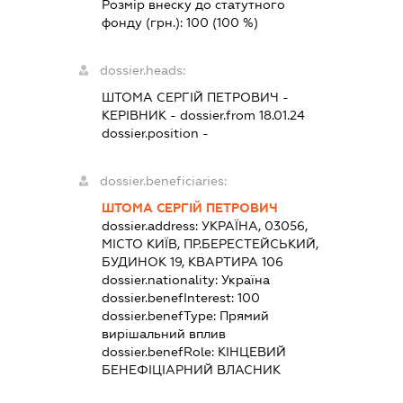
Розмір внеску до статутного
фонду (грн.):
100
(100 %)
dossier.heads:
ШТОМА СЕРГІЙ ПЕТРОВИЧ
-
КЕРІВНИК
- dossier.from 18.01.24
dossier.position -
dossier.beneficiaries:
ШТОМА СЕРГІЙ ПЕТРОВИЧ
dossier.address:
УКРАЇНА, 03056,
МІСТО КИЇВ, ПР.БЕРЕСТЕЙСЬКИЙ,
БУДИНОК 19, КВАРТИРА 106
dossier.nationality:
Україна
dossier.benefInterest:
100
dossier.benefType:
Прямий
вирішальний вплив
dossier.benefRole:
КІНЦЕВИЙ
БЕНЕФІЦІАРНИЙ ВЛАСНИК