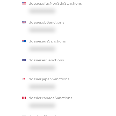
dossier.ofacNonSdnSanctions
XXXXXXXXXX
dossier.gbSanctions
XXXXXXXXXX
dossier.ausSanctions
XXXXXXXXXX
dossier.euSanctions
XXXXXXXXXX
dossier.japanSanctions
XXXXXXXXXX
dossier.canadaSanctions
XXXXXXXXXX