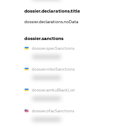
dossier.declarations.title
dossier.declarations.noData
dossier.sanctions
dossier.specSanctions
XXXXXXXXXX
dossier.rnboSanctions
XXXXXXXXXX
dossier.amkuBlackList
XXXXXXXXXX
dossier.ofacSanctions
XXXXXXXXXX