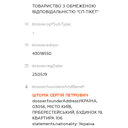
ТОВАРИСТВО З ОБМЕЖЕНОЮ
ВІДПОВІДАЛЬНІСТЮ "СП-ТІКЕТ"
dossier.opfSubType:
-
dossier.edrpo:
43018550
dossier.regDate:
23.05.19
dossier.foundersAndBenef:
ШТОМА СЕРГІЙ ПЕТРОВИЧ
dossier.founderAddress
УКРАЇНА,
03056, МІСТО КИЇВ,
ПР.БЕРЕСТЕЙСЬКИЙ, БУДИНОК 19,
КВАРТИРА 106
statements.nationality:
Україна