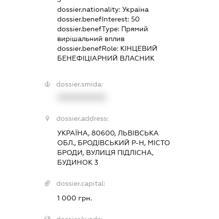
dossier.nationality:
Україна
dossier.benefInterest:
50
dossier.benefType:
Прямий
вирішальний вплив
dossier.benefRole:
КІНЦЕВИЙ
БЕНЕФІЦІАРНИЙ ВЛАСНИК
dossier.smida:
XXXXXXXXXX
dossier.address:
УКРАЇНА, 80600, ЛЬВІВСЬКА
ОБЛ., БРОДІВСЬКИЙ Р-Н, МІСТО
БРОДИ, ВУЛИЦЯ ПІДЛІСНА,
БУДИНОК 3
dossier.capital:
1 000 грн.