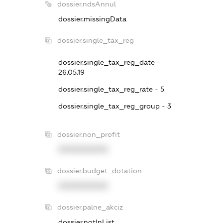
dossier.ndsAnnul
dossier.missingData
dossier.single_tax_reg
dossier.single_tax_reg_date -
26.05.19
dossier.single_tax_reg_rate - 5
dossier.single_tax_reg_group - 3
dossier.non_profit
XXXXXXXXXX
dossier.budget_dotation
XXXXXXXXXX
dossier.palne_akciz
dossier.notInList