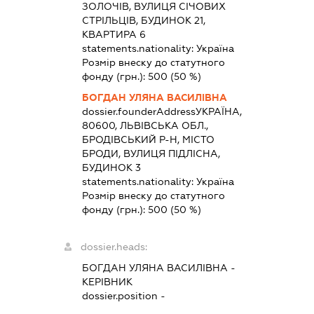
ЗОЛОЧІВ, ВУЛИЦЯ СІЧОВИХ
СТРІЛЬЦІВ, БУДИНОК 21,
КВАРТИРА 6
statements.nationality:
Україна
Розмір внеску до статутного
фонду (грн.):
500
(50 %)
БОГДАН УЛЯНА ВАСИЛІВНА
dossier.founderAddress
УКРАЇНА,
80600, ЛЬВІВСЬКА ОБЛ.,
БРОДІВСЬКИЙ Р-Н, МІСТО
БРОДИ, ВУЛИЦЯ ПІДЛІСНА,
БУДИНОК 3
statements.nationality:
Україна
Розмір внеску до статутного
фонду (грн.):
500
(50 %)
dossier.heads:
БОГДАН УЛЯНА ВАСИЛІВНА
-
КЕРІВНИК
dossier.position -