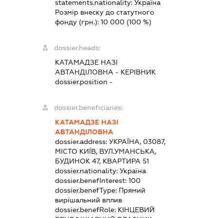
statements.nationality:
Україна
Розмір внеску до статутного
фонду (грн.):
10 000
(100 %)
dossier.heads:
КАТАМАДЗЕ НАЗІ
АВТАНДІЛОВНА
-
КЕРІВНИК
dossier.position -
dossier.beneficiaries:
КАТАМАДЗЕ НАЗІ
АВТАНДІЛОВНА
dossier.address:
УКРАЇНА, 03087,
МІСТО КИЇВ, ВУЛ.УМАНСЬКА,
БУДИНОК 47, КВАРТИРА 51
dossier.nationality:
Україна
dossier.benefInterest:
100
dossier.benefType:
Прямий
вирішальний вплив
dossier.benefRole:
КІНЦЕВИЙ