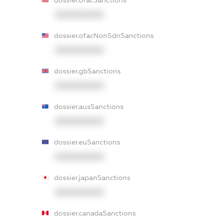
XXXXXXXXXX
dossier.ofacNonSdnSanctions
XXXXXXXXXX
dossier.gbSanctions
XXXXXXXXXX
dossier.ausSanctions
XXXXXXXXXX
dossier.euSanctions
XXXXXXXXXX
dossier.japanSanctions
XXXXXXXXXX
dossier.canadaSanctions