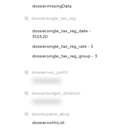
dossier.missingData
dossier.single_tax_reg
dossier.single_tax_reg_date -
31.03.20
dossier.single_tax_reg_rate - 5
dossier.single_tax_reg_group - 3
dossier.non_profit
XXXXXXXXXX
dossier.budget_dotation
XXXXXXXXXX
dossier.palne_akciz
dossier.notInList