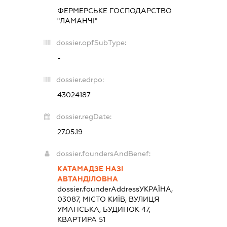
ФЕРМЕРСЬКЕ ГОСПОДАРСТВО
"ЛАМАНЧІ"
dossier.opfSubType:
-
dossier.edrpo:
43024187
dossier.regDate:
27.05.19
dossier.foundersAndBenef:
КАТАМАДЗЕ НАЗІ
АВТАНДІЛОВНА
dossier.founderAddress
УКРАЇНА,
03087, МІСТО КИЇВ, ВУЛИЦЯ
УМАНСЬКА, БУДИНОК 47,
КВАРТИРА 51