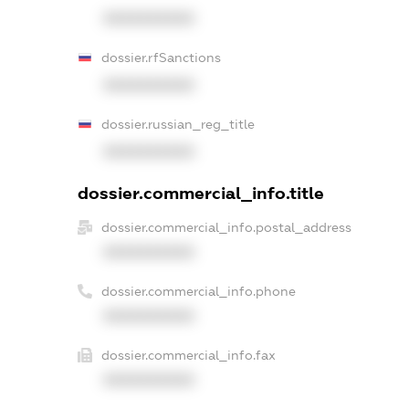
XXXXXXXXXX
dossier.rfSanctions
XXXXXXXXXX
dossier.russian_reg_title
XXXXXXXXXX
dossier.commercial_info.title
dossier.commercial_info.postal_address
XXXXXXXXXX
dossier.commercial_info.phone
XXXXXXXXXX
dossier.commercial_info.fax
XXXXXXXXXX