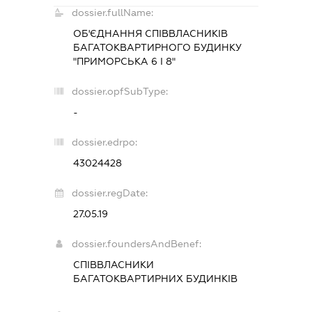
dossier.fullName:
ОБ'ЄДНАННЯ СПІВВЛАСНИКІВ
БАГАТОКВАРТИРНОГО БУДИНКУ
"ПРИМОРСЬКА 6 І 8"
dossier.opfSubType:
-
dossier.edrpo:
43024428
dossier.regDate:
27.05.19
dossier.foundersAndBenef:
СПІВВЛАСНИКИ
БАГАТОКВАРТИРНИХ БУДИНКІВ