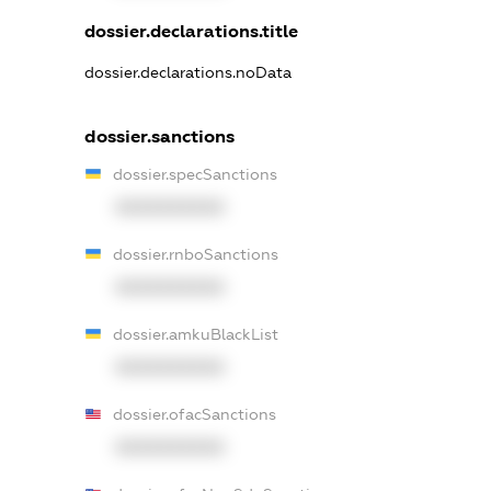
dossier.declarations.title
dossier.declarations.noData
dossier.sanctions
dossier.specSanctions
XXXXXXXXXX
dossier.rnboSanctions
XXXXXXXXXX
dossier.amkuBlackList
XXXXXXXXXX
dossier.ofacSanctions
XXXXXXXXXX