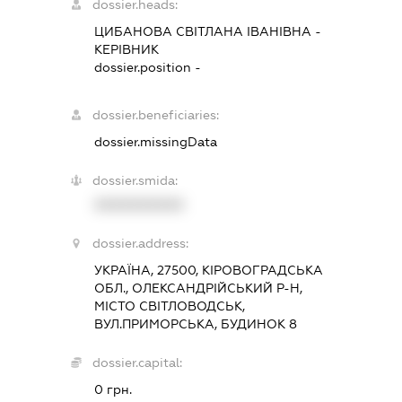
dossier.heads:
ЦИБАНОВА СВІТЛАНА ІВАНІВНА
-
КЕРІВНИК
dossier.position -
dossier.beneficiaries:
dossier.missingData
dossier.smida:
XXXXXXXXXX
dossier.address:
УКРАЇНА, 27500, КІРОВОГРАДСЬКА
ОБЛ., ОЛЕКСАНДРІЙСЬКИЙ Р-Н,
МІСТО СВІТЛОВОДСЬК,
ВУЛ.ПРИМОРСЬКА, БУДИНОК 8
dossier.capital:
0 грн.