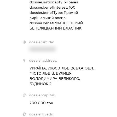
dossier.nationality:
Україна
dossier.benefInterest:
100
dossier.benefType:
Прямий
вирішальний вплив
dossier.benefRole:
КІНЦЕВИЙ
БЕНЕФІЦІАРНИЙ ВЛАСНИК
dossier.smida:
XXXXXXXXXX
dossier.address:
УКРАЇНА, 79000, ЛЬВІВСЬКА ОБЛ.,
МІСТО ЛЬВІВ, ВУЛИЦЯ
ВОЛОДИМИРА ВЕЛИКОГО,
БУДИНОК 2
dossier.capital:
200 000 грн.
dossier.kveds: