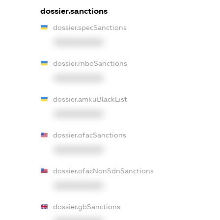
dossier.sanctions
dossier.specSanctions
XXXXXXXXXX
dossier.rnboSanctions
XXXXXXXXXX
dossier.amkuBlackList
XXXXXXXXXX
dossier.ofacSanctions
XXXXXXXXXX
dossier.ofacNonSdnSanctions
XXXXXXXXXX
dossier.gbSanctions