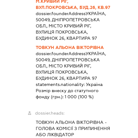
М.КРИВИЙ РІГ,
ВУЛ.ПОКРОВСЬКА, БУД.26, КВ.97
dossier.founderAddress
УКРАЇНА,
50049, ДНІПРОПЕТРОВСЬКА
ОБЛ., МІСТО КРИВИЙ РІГ,
ВУЛИЦЯ ПОКРОВСЬКА,
БУДИНОК 26, КВАРТИРА 97
ТОВКУН АЛЬОНА ВІКТОРІВНА
dossier.founderAddress
УКРАЇНА,
50049, ДНІПРОПЕТРОВСЬКА
ОБЛ., МІСТО КРИВИЙ РІГ,
ВУЛИЦЯ ПОКРОВСЬКА,
БУДИНОК 26, КВАРТИРА 97
statements.nationality:
Україна
Розмір внеску до статутного
фонду (грн.):
1 000
(100 %)
dossier.heads:
ТОВКУН АЛЬОНА ВІКТОРІВНА
-
ГОЛОВА КОМІСІЇ З ПРИПИНЕННЯ
АБО ЛІКВІДАТОР