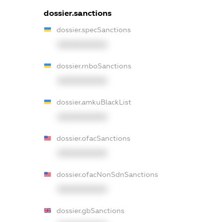
dossier.sanctions
dossier.specSanctions
XXXXXXXXXX
dossier.rnboSanctions
XXXXXXXXXX
dossier.amkuBlackList
XXXXXXXXXX
dossier.ofacSanctions
XXXXXXXXXX
dossier.ofacNonSdnSanctions
XXXXXXXXXX
dossier.gbSanctions