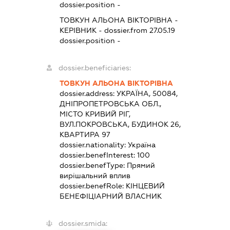
dossier.position -
ТОВКУН АЛЬОНА ВІКТОРІВНА
-
КЕРІВНИК
- dossier.from 27.05.19
dossier.position -
dossier.beneficiaries:
ТОВКУН АЛЬОНА ВІКТОРІВНА
dossier.address:
УКРАЇНА, 50084,
ДНІПРОПЕТРОВСЬКА ОБЛ.,
МІСТО КРИВИЙ РІГ,
ВУЛ.ПОКРОВСЬКА, БУДИНОК 26,
КВАРТИРА 97
dossier.nationality:
Україна
dossier.benefInterest:
100
dossier.benefType:
Прямий
вирішальний вплив
dossier.benefRole:
КІНЦЕВИЙ
БЕНЕФІЦІАРНИЙ ВЛАСНИК
dossier.smida: