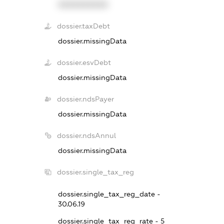
XXXXXXXXXX
dossier.taxDebt
dossier.missingData
dossier.esvDebt
dossier.missingData
dossier.ndsPayer
dossier.missingData
dossier.ndsAnnul
dossier.missingData
dossier.single_tax_reg
dossier.single_tax_reg_date -
30.06.19
dossier.single_tax_reg_rate - 5