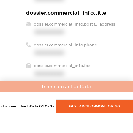
dossier.commercial_info.title
dossier.commercial_info.postal_address
XXXXXXXXXX
dossier.commercial_info.phone
XXXXXXXXXX
dossier.commercial_info.fax
XXXXXXXXXX
dossier.commercial_info.email
freemium.actualData
XXXXXXXXXX
document.dueToDate
04.05.25
SEARCH.ONMONITORING
dossier.commercial_info.website
XXXXXXXXXX
dossier.commercial_info.activity