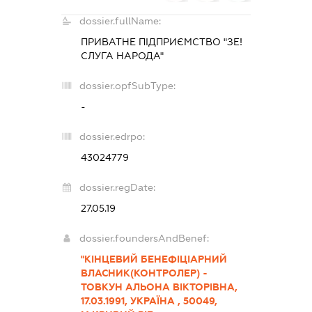
dossier.fullName:
ПРИВАТНЕ ПІДПРИЄМСТВО "ЗЕ!
СЛУГА НАРОДА"
dossier.opfSubType:
-
dossier.edrpo:
43024779
dossier.regDate:
27.05.19
dossier.foundersAndBenef:
"КІНЦЕВИЙ БЕНЕФІЦІАРНИЙ
ВЛАСНИК(КОНТРОЛЕР) -
ТОВКУН АЛЬОНА ВІКТОРІВНА,
17.03.1991, УКРАЇНА , 50049,