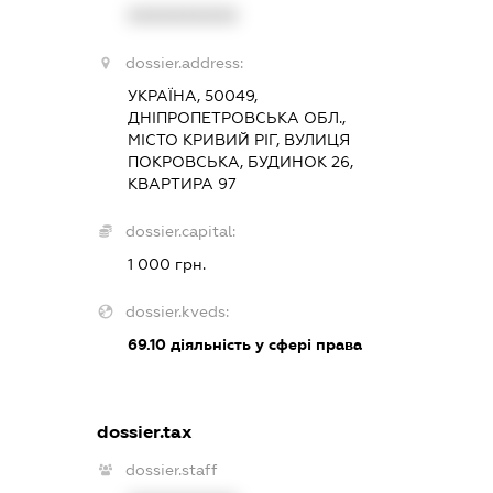
XXXXXXXXXX
dossier.address:
УКРАЇНА, 50049,
ДНІПРОПЕТРОВСЬКА ОБЛ.,
МІСТО КРИВИЙ РІГ, ВУЛИЦЯ
ПОКРОВСЬКА, БУДИНОК 26,
КВАРТИРА 97
dossier.capital:
1 000 грн.
dossier.kveds:
69.10
діяльність у сфері права
dossier.tax
dossier.staff