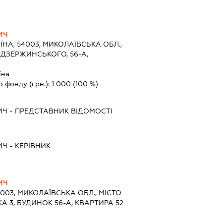
ИЧ
ЇНА, 54003, МИКОЛАЇВСЬКА ОБЛ.,
 ДЗЕРЖИНСЬКОГО, 56-А,
їна
о фонду (грн.):
1 000
(100 %)
ИЧ
-
ПРЕДСТАВНИК
ВІДОМОСТІ
ИЧ
-
КЕРІВНИК
ИЧ
4003, МИКОЛАЇВСЬКА ОБЛ., МІСТО
А 3, БУДИНОК 56-А, КВАРТИРА 52