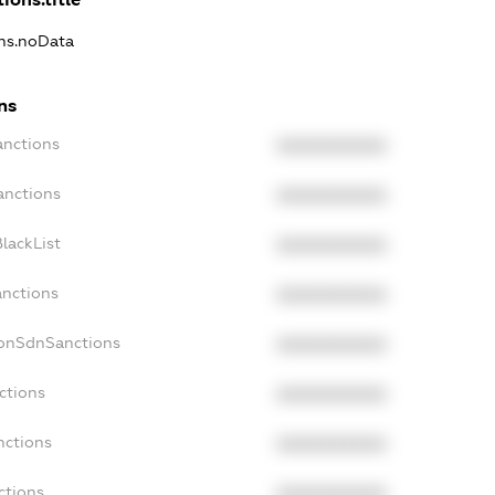
ons.noData
ns
anctions
XXXXXXXXXX
anctions
XXXXXXXXXX
lackList
XXXXXXXXXX
anctions
XXXXXXXXXX
NonSdnSanctions
XXXXXXXXXX
ctions
XXXXXXXXXX
nctions
XXXXXXXXXX
ctions
XXXXXXXXXX