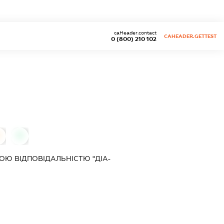
caHeader.contact
CAHEADER.GETTEST
0 (800) 210 102
0
0
Ю ВІДПОВІДАЛЬНІСТЮ "ДІА-