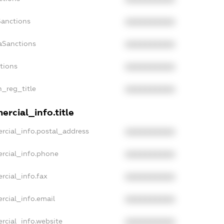
Sanctions
XXXXXXXXXX
aSanctions
XXXXXXXXXX
ctions
XXXXXXXXXX
n_reg_title
XXXXXXXXXX
rcial_info.title
rcial_info.postal_address
XXXXXXXXXX
rcial_info.phone
XXXXXXXXXX
rcial_info.fax
XXXXXXXXXX
rcial_info.email
XXXXXXXXXX
rcial_info.website
XXXXXXXXXX