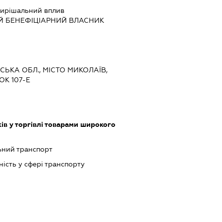
ирішальний вплив
Й БЕНЕФІЦІАРНИЙ ВЛАСНИК
ВСЬКА ОБЛ., МІСТО МИКОЛАЇВ,
ОК 107-Е
ів у торгівлі товарами широкого
ний транспорт
ість у сфері транспорту