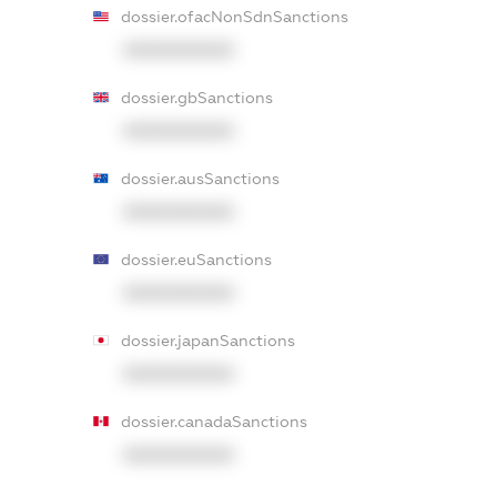
dossier.ofacNonSdnSanctions
XXXXXXXXXX
dossier.gbSanctions
XXXXXXXXXX
dossier.ausSanctions
XXXXXXXXXX
dossier.euSanctions
XXXXXXXXXX
dossier.japanSanctions
XXXXXXXXXX
dossier.canadaSanctions
XXXXXXXXXX