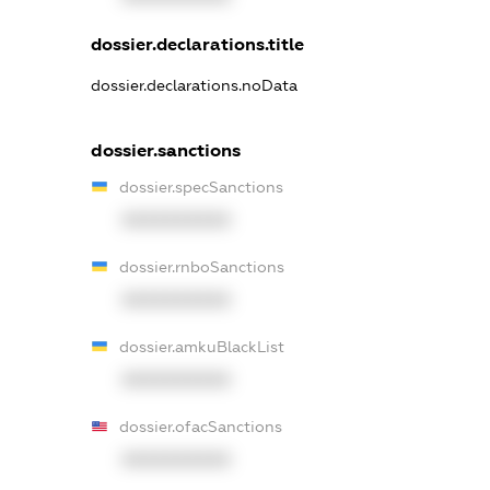
dossier.declarations.title
dossier.declarations.noData
dossier.sanctions
dossier.specSanctions
XXXXXXXXXX
dossier.rnboSanctions
XXXXXXXXXX
dossier.amkuBlackList
XXXXXXXXXX
dossier.ofacSanctions
XXXXXXXXXX