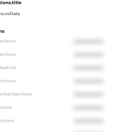
ions.title
ons.noData
ns
anctions
XXXXXXXXXX
anctions
XXXXXXXXXX
lackList
XXXXXXXXXX
anctions
XXXXXXXXXX
NonSdnSanctions
XXXXXXXXXX
ctions
XXXXXXXXXX
nctions
XXXXXXXXXX