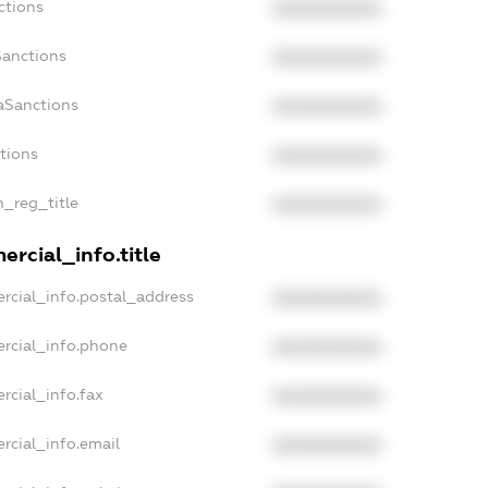
ctions
XXXXXXXXXX
Sanctions
XXXXXXXXXX
aSanctions
XXXXXXXXXX
ctions
XXXXXXXXXX
n_reg_title
XXXXXXXXXX
rcial_info.title
rcial_info.postal_address
XXXXXXXXXX
rcial_info.phone
XXXXXXXXXX
rcial_info.fax
XXXXXXXXXX
rcial_info.email
XXXXXXXXXX