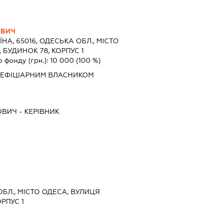
ОВИЧ
ЇНА, 65016, ОДЕСЬКА ОБЛ., МІСТО
 БУДИНОК 78, КОРПУС 1
о фонду (грн.):
10 000
(100 %)
НЕФІЦІАРНИМ ВЛАСНИКОМ
ОВИЧ
-
КЕРІВНИК
ОБЛ., МІСТО ОДЕСА, ВУЛИЦЯ
РПУС 1