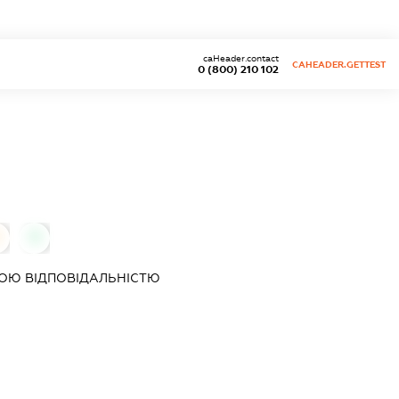
caHeader.contact
CAHEADER.GETTEST
0 (800) 210 102
0
ОЮ ВІДПОВІДАЛЬНІСТЮ