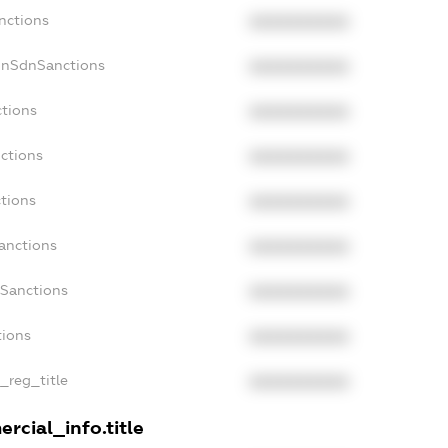
nctions
XXXXXXXXXX
onSdnSanctions
XXXXXXXXXX
ctions
XXXXXXXXXX
ctions
XXXXXXXXXX
tions
XXXXXXXXXX
anctions
XXXXXXXXXX
aSanctions
XXXXXXXXXX
tions
XXXXXXXXXX
n_reg_title
XXXXXXXXXX
rcial_info.title