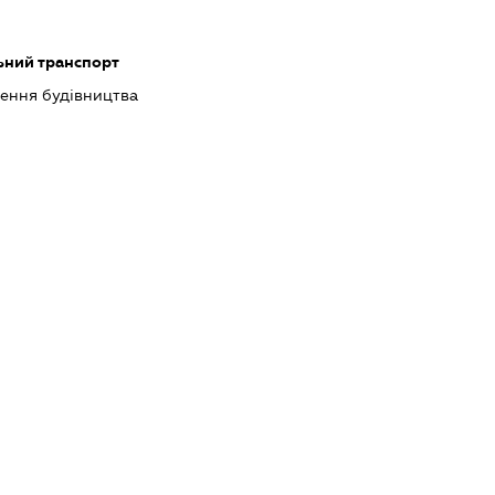
ьний транспорт
шення будівництва