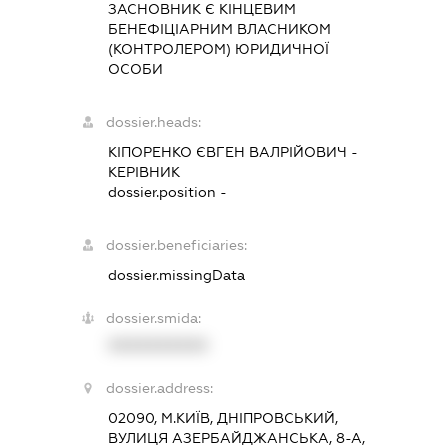
ЗАСНОВНИК Є КІНЦЕВИМ
БЕНЕФІЦІАРНИМ ВЛАСНИКОМ
(КОНТРОЛЕРОМ) ЮРИДИЧНОЇ
ОСОБИ
dossier.heads:
КІПОРЕНКО ЄВГЕН ВАЛРІЙОВИЧ
-
КЕРІВНИК
dossier.position -
dossier.beneficiaries:
dossier.missingData
dossier.smida:
XXXXXXXXXX
dossier.address:
02090, М.КИЇВ, ДНІПРОВСЬКИЙ,
ВУЛИЦЯ АЗЕРБАЙДЖАНСЬКА, 8-А,