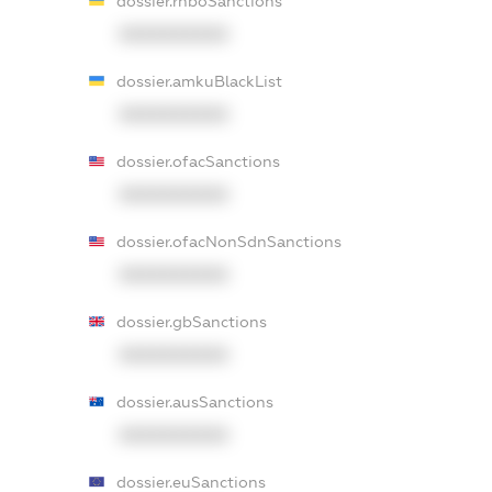
dossier.rnboSanctions
XXXXXXXXXX
dossier.amkuBlackList
XXXXXXXXXX
dossier.ofacSanctions
XXXXXXXXXX
dossier.ofacNonSdnSanctions
XXXXXXXXXX
dossier.gbSanctions
XXXXXXXXXX
dossier.ausSanctions
XXXXXXXXXX
dossier.euSanctions