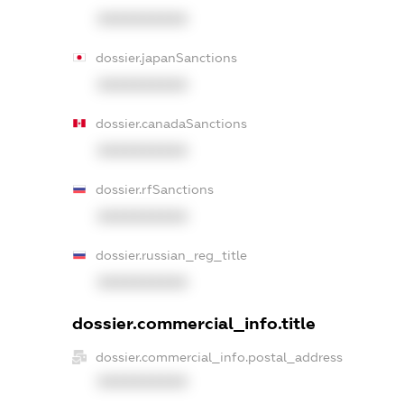
XXXXXXXXXX
dossier.japanSanctions
XXXXXXXXXX
dossier.canadaSanctions
XXXXXXXXXX
dossier.rfSanctions
XXXXXXXXXX
dossier.russian_reg_title
XXXXXXXXXX
dossier.commercial_info.title
dossier.commercial_info.postal_address
XXXXXXXXXX