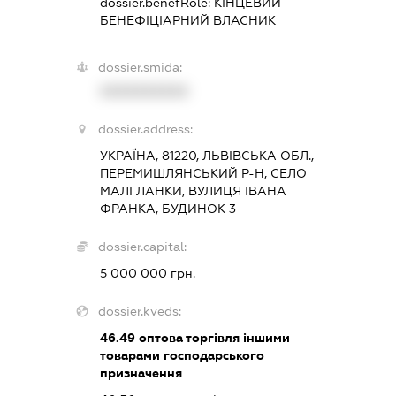
dossier.benefRole:
КІНЦЕВИЙ
БЕНЕФІЦІАРНИЙ ВЛАСНИК
dossier.smida:
XXXXXXXXXX
dossier.address:
УКРАЇНА, 81220, ЛЬВІВСЬКА ОБЛ.,
ПЕРЕМИШЛЯНСЬКИЙ Р-Н, СЕЛО
МАЛІ ЛАНКИ, ВУЛИЦЯ ІВАНА
ФРАНКА, БУДИНОК 3
dossier.capital:
5 000 000 грн.
dossier.kveds:
46.49
оптова торгівля іншими
товарами господарського
призначення