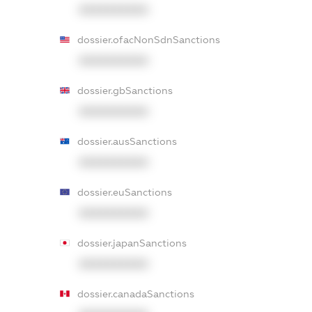
XXXXXXXXXX
dossier.ofacNonSdnSanctions
XXXXXXXXXX
dossier.gbSanctions
XXXXXXXXXX
dossier.ausSanctions
XXXXXXXXXX
dossier.euSanctions
XXXXXXXXXX
dossier.japanSanctions
XXXXXXXXXX
dossier.canadaSanctions