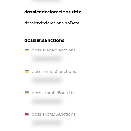
dossier.declarations.title
dossier.declarations.noData
dossier.sanctions
dossier.specSanctions
XXXXXXXXXX
dossier.rnboSanctions
XXXXXXXXXX
dossier.amkuBlackList
XXXXXXXXXX
dossier.ofacSanctions
XXXXXXXXXX