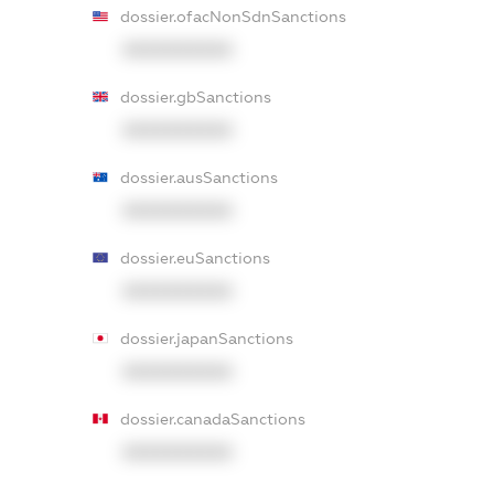
dossier.ofacNonSdnSanctions
XXXXXXXXXX
dossier.gbSanctions
XXXXXXXXXX
dossier.ausSanctions
XXXXXXXXXX
dossier.euSanctions
XXXXXXXXXX
dossier.japanSanctions
XXXXXXXXXX
dossier.canadaSanctions
XXXXXXXXXX