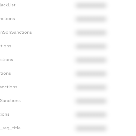
lackList
XXXXXXXXXX
nctions
XXXXXXXXXX
onSdnSanctions
XXXXXXXXXX
ctions
XXXXXXXXXX
nctions
XXXXXXXXXX
ctions
XXXXXXXXXX
Sanctions
XXXXXXXXXX
aSanctions
XXXXXXXXXX
tions
XXXXXXXXXX
n_reg_title
XXXXXXXXXX