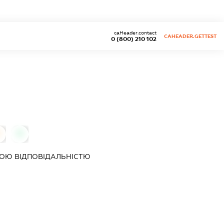
caHeader.contact
CAHEADER.GETTEST
0 (800) 210 102
0
ОЮ ВІДПОВІДАЛЬНІСТЮ