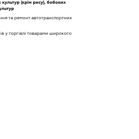
культур (крім рису), бобових
культур
ння та ремонт автотранспортних
ів у торгівлі товарами широкого