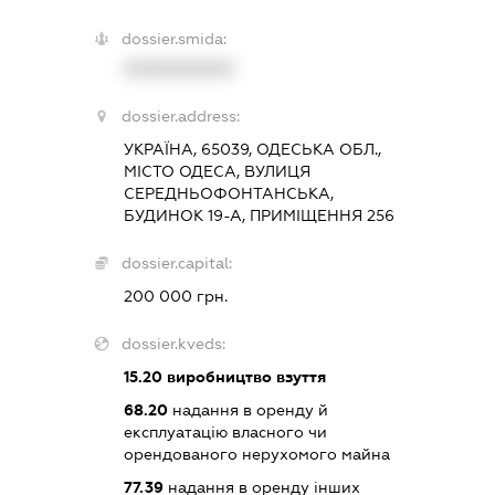
dossier.smida:
XXXXXXXXXX
dossier.address:
УКРАЇНА, 65039, ОДЕСЬКА ОБЛ.,
МІСТО ОДЕСА, ВУЛИЦЯ
СЕРЕДНЬОФОНТАНСЬКА,
БУДИНОК 19-А, ПРИМІЩЕННЯ 256
dossier.capital:
200 000 грн.
dossier.kveds:
15.20
виробництво взуття
68.20
надання в оренду й
експлуатацію власного чи
орендованого нерухомого майна
77.39
надання в оренду інших