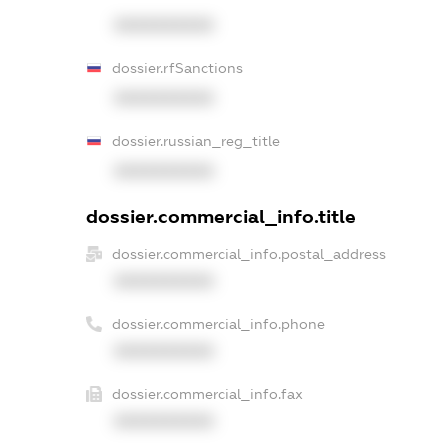
XXXXXXXXXX
dossier.rfSanctions
XXXXXXXXXX
dossier.russian_reg_title
XXXXXXXXXX
dossier.commercial_info.title
dossier.commercial_info.postal_address
XXXXXXXXXX
dossier.commercial_info.phone
XXXXXXXXXX
dossier.commercial_info.fax
XXXXXXXXXX